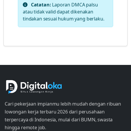
Catatan:
Laporan DMCA palsu
atau tidak valid dapat dikenakan
tindakan sesuai hukum yang berlaku.
Cari pekerjaan impianmu lebih mudah dengan ribuan
lowongan kerja terbaru 2026 dari perusahaan
terpercaya di Indonesia, mulai dari BUMN, swasta
hingga remote job.