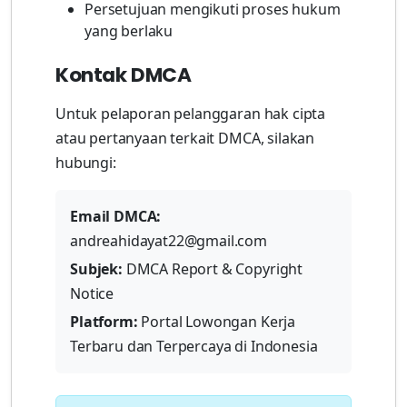
Persetujuan mengikuti proses hukum
yang berlaku
Kontak DMCA
Untuk pelaporan pelanggaran hak cipta
atau pertanyaan terkait DMCA, silakan
hubungi:
Email DMCA:
andreahidayat22@gmail.com
Subjek:
DMCA Report & Copyright
Notice
Platform:
Portal Lowongan Kerja
Terbaru dan Terpercaya di Indonesia