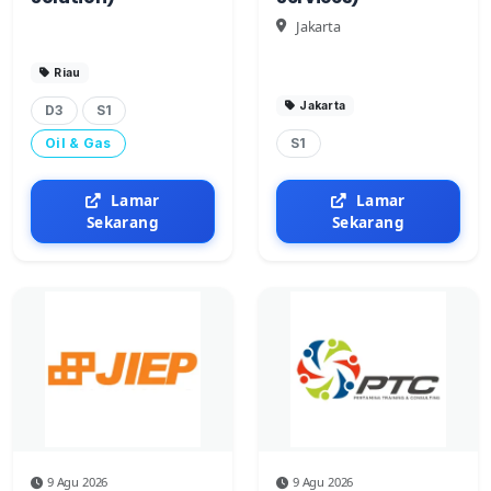
Jakarta
Riau
Jakarta
D3
S1
Oil & Gas
S1
Lamar
Lamar
Sekarang
Sekarang
9 Agu 2026
9 Agu 2026