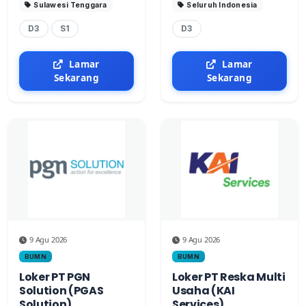
Sulawesi Tenggara
Seluruh Indonesia
D3
S1
D3
Lamar
Lamar
Sekarang
Sekarang
9 Agu 2026
9 Agu 2026
BUMN
BUMN
Loker PT PGN
Loker PT Reska Multi
Solution (PGAS
Usaha (KAI
Solution)
Services)