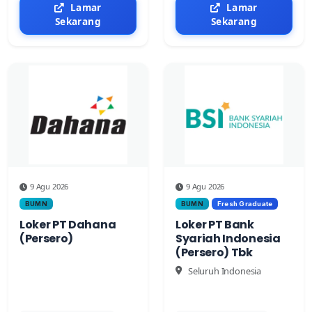
Lamar
Lamar
Sekarang
Sekarang
9 Agu 2026
9 Agu 2026
BUMN
BUMN
Fresh Graduate
Loker PT Dahana
Loker PT Bank
(Persero)
Syariah Indonesia
(Persero) Tbk
Seluruh Indonesia