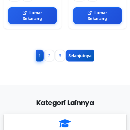
Lamar
Lamar
Sekarang
Sekarang
1
2
3
Selanjutnya
Kategori Lainnya