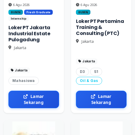
6 Agu 2026
6 Agu 2026
BUMN
Fresh Graduate
BUMN
Internship
Loker PT Pertamina
Training &
Loker PT Jakarta
Consulting (PTC)
Industrial Estate
Pulogadung
Jakarta
Jakarta
Jakarta
Jakarta
D3
S1
Mahasiswa
Oil & Gas
Lamar
Lamar
Sekarang
Sekarang