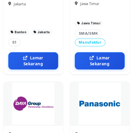
Jawa Timur
Jakarta
Jawa Timur
Banten
Jakarta
SMA/SMK
S1
Manufaktur
Lamar
Lamar
Sekarang
Sekarang