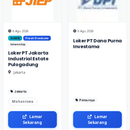
6 Agu 2026
6 Agu 2026
BUMN
Fresh Graduate
Loker PT Dana Purna
Internship
Investama
Loker PT Jakarta
Industrial Estate
Pulogadung
Jakarta
Jakarta
Pintarnya
Mahasiswa
Lamar
Lamar
Sekarang
Sekarang