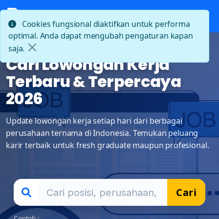
Cookies fungsional diaktifkan untuk performa
optimal. Anda dapat mengubah pengaturan kapan
saja.
Cari Lowongan Kerja
Terbaru & Terpercaya
2026
Update lowongan kerja setiap hari dari berbagai
perusahaan ternama di Indonesia. Temukan peluang
karir terbaik untuk fresh graduate maupun profesional.
Cari
Contoh :