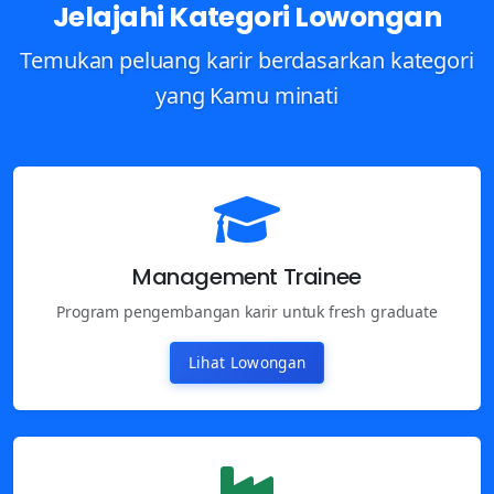
Jelajahi Kategori Lowongan
Temukan peluang karir berdasarkan kategori
yang Kamu minati
Management Trainee
Program pengembangan karir untuk fresh graduate
Lihat Lowongan