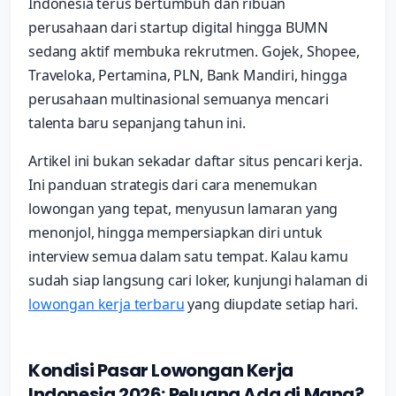
Indonesia terus bertumbuh dan ribuan
perusahaan dari startup digital hingga BUMN
sedang aktif membuka rekrutmen. Gojek, Shopee,
Traveloka, Pertamina, PLN, Bank Mandiri, hingga
perusahaan multinasional semuanya mencari
talenta baru sepanjang tahun ini.
Artikel ini bukan sekadar daftar situs pencari kerja.
Ini panduan strategis dari cara menemukan
lowongan yang tepat, menyusun lamaran yang
menonjol, hingga mempersiapkan diri untuk
interview semua dalam satu tempat. Kalau kamu
sudah siap langsung cari loker, kunjungi halaman di
lowongan kerja terbaru
yang diupdate setiap hari.
Kondisi Pasar Lowongan Kerja
Indonesia 2026: Peluang Ada di Mana?