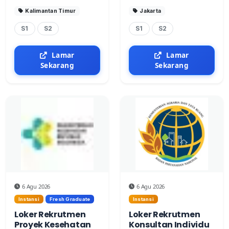
Kalimantan Timur
Jakarta
S1
S2
S1
S2
Lamar
Lamar
Sekarang
Sekarang
6 Agu 2026
6 Agu 2026
Instansi
Fresh Graduate
Instansi
Loker Rekrutmen
Loker Rekrutmen
Proyek Kesehatan
Konsultan Individu