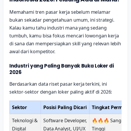
Memahami tren pasar kerja sebelum melamar
bukan sekadar pengetahuan umum, ini strategi.
Kalau kamu tahu industri mana yang sedang
tumbuh, kamu bisa fokus mencari lowongan kerja
di sana dan mempersiapkan skill yang relevan lebih
awal dari kompetitor.
Industri yang Paling Banyak Buka Loker di
2026
Berdasarkan data riset pasar kerja terkini, ini
sektor-sektor dengan loker paling aktif di 2026:
Sektor
Posisi Paling Dicari
Tingkat Permint
Teknologi &
Software Developer,
🔥🔥🔥 Sangat
Digital
Data Analyst, UI/UX
Tinggi