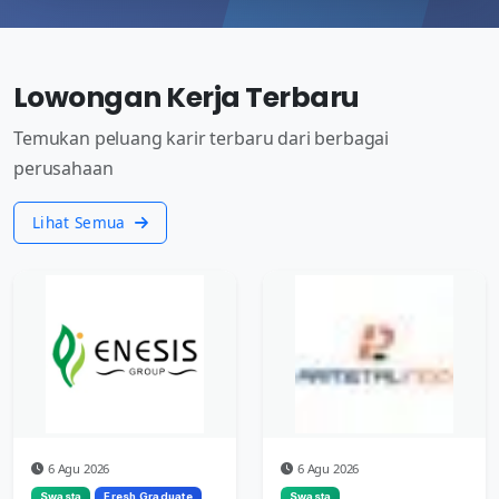
Lowongan Kerja Terbaru
Temukan peluang karir terbaru dari berbagai
perusahaan
Lihat Semua
6 Agu 2026
6 Agu 2026
Swasta
Fresh Graduate
Swasta