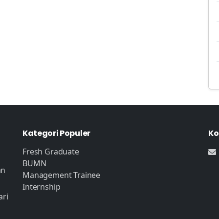
Kategori Populer
Ko
Fresh Graduate
BUMN
an
Management Trainee
Internship
ari