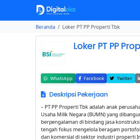
Beranda
Loker PT PP Properti Tbk
Loker PT PP Prop
WhatsApp
Facebook
Twitter
Deskripsi Pekerjaan
– PT PP Properti Tbk adalah anak perusah
Usaha Milik Negara (BUMN) yang dibangun
berpengalaman di bindang jasa konstruksi, 
tengah fokus mengelola beragam portofoli
dan komersial di sektor industri properti I