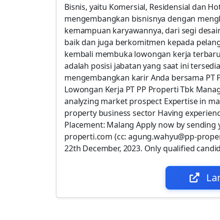
Bisnis, yaitu Komersial, Residensial dan 
mengembangkan bisnisnya dengan mengk
kemampuan karyawannya, dari segi desa
baik dan juga berkomitmen kepada pelangg
kembali membuka lowongan kerja terbaru
adalah posisi jabatan yang saat ini tersedi
mengembangkan karir Anda bersama PT PP P
Lowongan Kerja PT PP Properti Tbk Manage
analyzing market prospect Expertise in ma
property business sector Having experienc
Placement: Malang Apply now by sending 
properti.com (cc: agung.wahyu@pp-prope
22th December, 2023. Only qualified candid
La