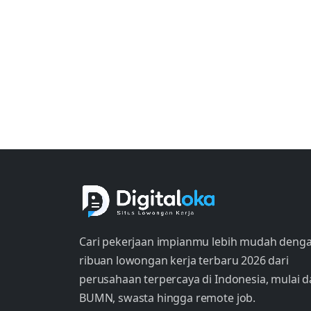
Cari pekerjaan impianmu lebih mudah deng
ribuan lowongan kerja terbaru 2026 dari
perusahaan terpercaya di Indonesia, mulai d
BUMN, swasta hingga remote job.