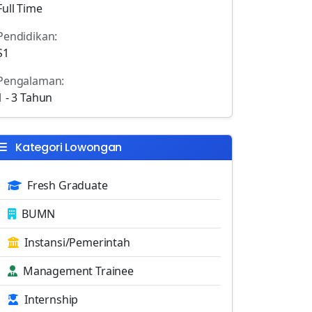
Full Time
Pendidikan:
S1
Pengalaman:
1 - 3 Tahun
Kategori Lowongan
Fresh Graduate
BUMN
Instansi/Pemerintah
Management Trainee
Internship