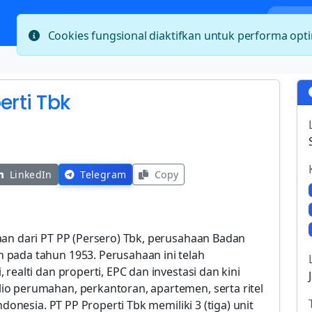
Bera
Cookies fungsional diaktifkan untuk performa op
erti Tbk
LinkedIn
Telegram
Copy
aan dari PT PP (Persero) Tbk, perusahaan Badan
 pada tahun 1953. Perusahaan ini telah
realti dan properti, EPC dan investasi dan kini
o perumahan, perkantoran, apartemen, serta ritel
ndonesia. PT PP Properti Tbk memiliki 3 (tiga) unit