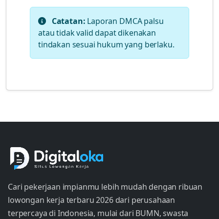
Catatan:
Laporan DMCA palsu
atau tidak valid dapat dikenakan
tindakan sesuai hukum yang berlaku.
Cari pekerjaan impianmu lebih mudah dengan ribuan
lowongan kerja terbaru 2026 dari perusahaan
terpercaya di Indonesia, mulai dari BUMN, swasta