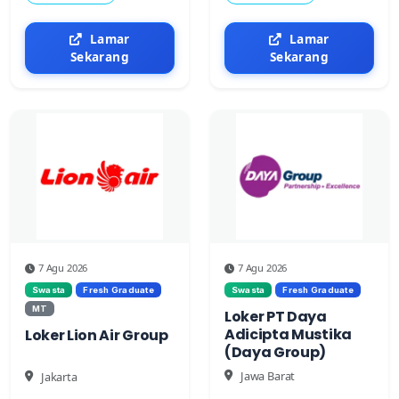
Lamar
Lamar
Sekarang
Sekarang
7 Agu 2026
7 Agu 2026
Swasta
Fresh Graduate
Swasta
Fresh Graduate
MT
Loker PT Daya
Adicipta Mustika
Loker Lion Air Group
(Daya Group)
Jawa Barat
Jakarta