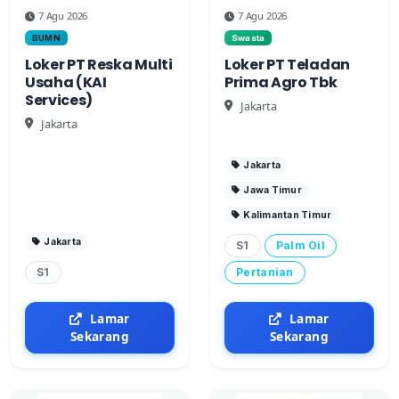
7 Agu 2026
7 Agu 2026
BUMN
Swasta
Loker PT Reska Multi
Loker PT Teladan
Usaha (KAI
Prima Agro Tbk
Services)
Jakarta
Jakarta
Jakarta
Jawa Timur
Kalimantan Timur
Jakarta
S1
Palm Oil
S1
Pertanian
Lamar
Lamar
Sekarang
Sekarang