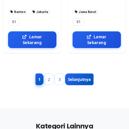
Banten
Jakarta
Jawa Barat
S1
S1
Lamar
Lamar
Sekarang
Sekarang
1
2
3
Selanjutnya
Kategori Lainnya