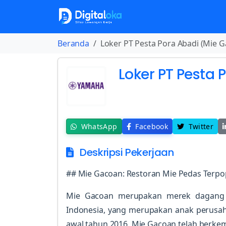
Beranda
Loker PT Pesta Pora Abadi (Mie 
Loker PT Pesta
WhatsApp
Facebook
Twitter
Deskripsi Pekerjaan
## Mie Gacoan: Restoran Mie Pedas Terpop
Mie Gacoan merupakan merek dagang d
Indonesia, yang merupakan anak perusaha
awal tahun 2016, Mie Gacoan telah berke