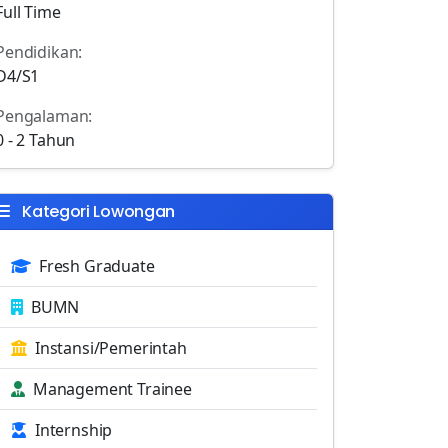
Full Time
Pendidikan:
D4/S1
Pengalaman:
0 - 2 Tahun
Kategori Lowongan
Fresh Graduate
BUMN
Instansi/Pemerintah
Management Trainee
Internship