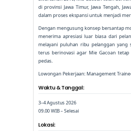
di provinsi Jawa Timur, Jawa Tengah, Jaw
dalam proses ekspansi untuk menjadi merek
Dengan mengusung konsep bersantap mod
menerima apresiasi luar biasa dari pelan
melayani puluhan ribu pelanggan yang s
terus berinovasi agar Mie Gacoan teta
pedas.
Lowongan Pekerjaan: Management Traine
Waktu & Tanggal:
3–4 Agustus 2026
09.00 WIB – Selesai
Lokasi: