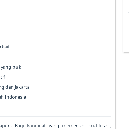
rkait
 yang baik
tif
ng dan Jakarta
uh Indonesia
papun. Bagi kandidat yang memenuhi kualifikasi,