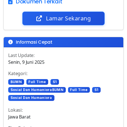
Dokumen Terkait
Lamar Sekarang
Informasi Cepat
Last Update:
Senin, 9 Juni 2025
Kategori:
BUMN
Full Time
S1
Sosial Dan HumanioraBUMN
Full Time
S1
Sosial Dan Humaniora
Lokasi:
Jawa Barat