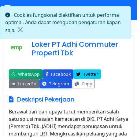
Cookies fungsional diaktifkan untuk performa
optimal. Anda dapat mengubah pengaturan kapan
Beranda
Loker PT Adhi Commuter Properti Tbk
saja.
Loker PT Adhi Commuter
Properti Tbk
WhatsApp
Facebook
Twitter
LinkedIn
Telegram
Copy
Deskripsi Pekerjaan
Berawal dari dari upaya turut memberikan salah
satu solusi masalah kemacetan di DKI, PT Adhi Karya
(Persero) Tbk. (ADHI) mendapat penugasan untuk
membangun LRT. Mengkreasikan peluang yang ada