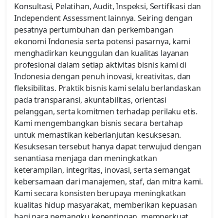
Konsultasi, Pelatihan, Audit, Inspeksi, Sertifikasi dan
Independent Assessment lainnya. Seiring dengan
pesatnya pertumbuhan dan perkembangan
ekonomi Indonesia serta potensi pasarnya, kami
menghadirkan keunggulan dan kualitas layanan
profesional dalam setiap aktivitas bisnis kami di
Indonesia dengan penuh inovasi, kreativitas, dan
fleksibilitas. Praktik bisnis kami selalu berlandaskan
pada transparansi, akuntabilitas, orientasi
pelanggan, serta komitmen terhadap perilaku etis.
Kami mengembangkan bisnis secara bertahap
untuk memastikan keberlanjutan kesuksesan.
Kesuksesan tersebut hanya dapat terwujud dengan
senantiasa menjaga dan meningkatkan
keterampilan, integritas, inovasi, serta semangat
kebersamaan dari manajemen, staf, dan mitra kami.
Kami secara konsisten berupaya meningkatkan
kualitas hidup masyarakat, memberikan kepuasan
bagi para pemangku kepentingan, memperkuat