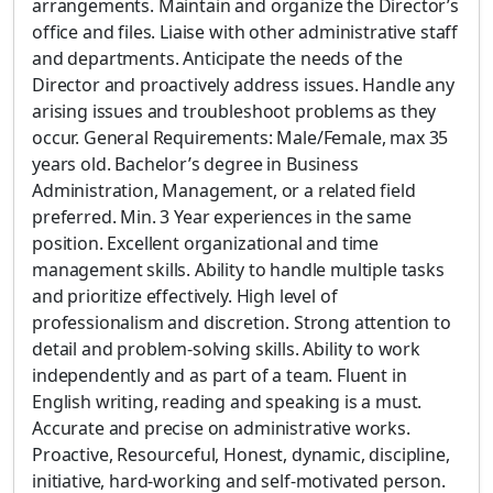
arrangements. Maintain and organize the Director’s
office and files. Liaise with other administrative staff
and departments. Anticipate the needs of the
Director and proactively address issues. Handle any
arising issues and troubleshoot problems as they
occur. General Requirements: Male/Female, max 35
years old. Bachelor’s degree in Business
Administration, Management, or a related field
preferred. Min. 3 Year experiences in the same
position. Excellent organizational and time
management skills. Ability to handle multiple tasks
and prioritize effectively. High level of
professionalism and discretion. Strong attention to
detail and problem-solving skills. Ability to work
independently and as part of a team. Fluent in
English writing, reading and speaking is a must.
Accurate and precise on administrative works.
Proactive, Resourceful, Honest, dynamic, discipline,
initiative, hard-working and self-motivated person.