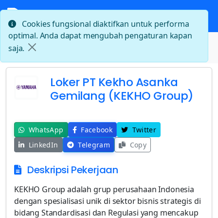
Cookies fungsional diaktifkan untuk performa
optimal. Anda dapat mengubah pengaturan kapan
Beranda
saja.
Loker PT Kekho Asanka Gemilang (KEKHO Group)
Loker PT Kekho Asanka
Gemilang (KEKHO Group)
WhatsApp
Facebook
Twitter
LinkedIn
Telegram
Copy
Deskripsi Pekerjaan
KEKHO Group adalah grup perusahaan Indonesia
dengan spesialisasi unik di sektor bisnis strategis di
bidang Standardisasi dan Regulasi yang mencakup