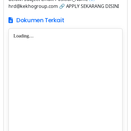
hrd@kekhogroup.com 🔗 APPLY SEKARANG DISINI
Dokumen Terkait