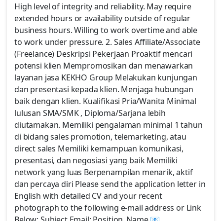
High level of integrity and reliability. May require
extended hours or availability outside of regular
business hours. Willing to work overtime and able
to work under pressure. 2. Sales Affiliate/Associate
(Freelance) Deskripsi Pekerjaan Proaktif mencari
potensi klien Mempromosikan dan menawarkan
layanan jasa KEKHO Group Melakukan kunjungan
dan presentasi kepada klien. Menjaga hubungan
baik dengan klien. Kualifikasi Pria/Wanita Minimal
lulusan SMA/SMK , Diploma/Sarjana lebih
diutamakan. Memiliki pengalaman minimal 1 tahun
di bidang sales promotion, telemarketing, atau
direct sales Memiliki kemampuan komunikasi,
presentasi, dan negosiasi yang baik Memiliki
network yang luas Berpenampilan menarik, aktif
dan percaya diri Please send the application letter in
English with detailed CV and your recent
photograph to the following e-mail address or Link
Below: Subject Email: Position_Name 📧