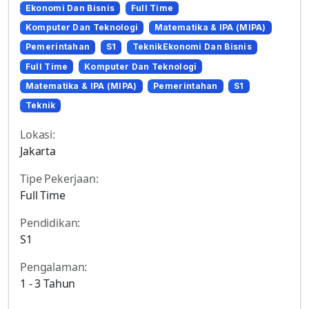
Ekonomi Dan Bisnis
Full Time
Komputer Dan Teknologi
Matematika & IPA (MIPA)
Pemerintahan
S1
TeknikEkonomi Dan Bisnis
Full Time
Komputer Dan Teknologi
Matematika & IPA (MIPA)
Pemerintahan
S1
Teknik
Lokasi:
Jakarta
Tipe Pekerjaan:
Full Time
Pendidikan:
S1
Pengalaman:
1 - 3 Tahun