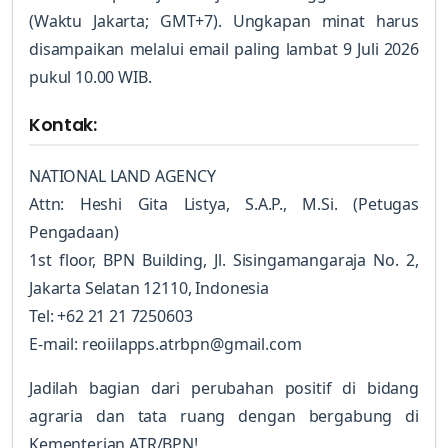
(Waktu Jakarta; GMT+7). Ungkapan minat harus
disampaikan melalui email paling lambat 9 Juli 2026
pukul 10.00 WIB.
Kontak:
NATIONAL LAND AGENCY
Attn: Heshi Gita Listya, S.A.P., M.Si. (Petugas
Pengadaan)
1st floor, BPN Building, Jl. Sisingamangaraja No. 2,
Jakarta Selatan 12110, Indonesia
Tel: +62 21 21 7250603
E-mail: reoiilapps.atrbpn@gmail.com
Jadilah bagian dari perubahan positif di bidang
agraria dan tata ruang dengan bergabung di
Kementerian ATR/BPN!