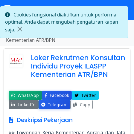
Cookies fungsional diaktifkan untuk performa
optimal. Anda dapat mengubah pengaturan kapan
Beranda
saja.
Loker Rekrutmen Konsultan Individu Proyek ILASPP
Kementerian ATR/BPN
Loker Rekrutmen Konsultan
Individu Proyek ILASPP
Kementerian ATR/BPN
WhatsApp
Facebook
Twitter
LinkedIn
Telegram
Copy
Deskripsi Pekerjaan
## Lowongan Kerja Kementerian Agraria dan Tata