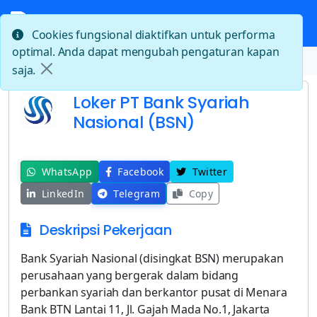
Cookies fungsional diaktifkan untuk performa
optimal. Anda dapat mengubah pengaturan kapan
Beranda
Loker PT Bank Syariah Nasional (BSN)
saja.
Loker PT Bank Syariah
Nasional (BSN)
WhatsApp
Facebook
Twitter
LinkedIn
Telegram
Copy
Deskripsi Pekerjaan
Bank Syariah Nasional (disingkat BSN) merupakan
perusahaan yang bergerak dalam bidang
perbankan syariah dan berkantor pusat di Menara
Bank BTN Lantai 11, Jl. Gajah Mada No.1, Jakarta