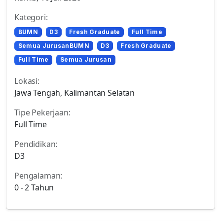
Kategori:
BUMN
D3
Fresh Graduate
Full Time
Semua JurusanBUMN
D3
Fresh Graduate
Full Time
Semua Jurusan
Lokasi:
Jawa Tengah, Kalimantan Selatan
Tipe Pekerjaan:
Full Time
Pendidikan:
D3
Pengalaman:
0 - 2 Tahun