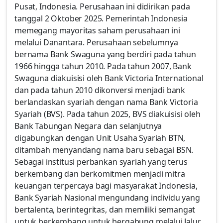
Pusat, Indonesia. Perusahaan ini didirikan pada
tanggal 2 Oktober 2025. Pemerintah Indonesia
memegang mayoritas saham perusahaan ini
melalui Danantara. Perusahaan sebelumnya
bernama Bank Swaguna yang berdiri pada tahun
1966 hingga tahun 2010. Pada tahun 2007, Bank
Swaguna diakuisisi oleh Bank Victoria International
dan pada tahun 2010 dikonversi menjadi bank
berlandaskan syariah dengan nama Bank Victoria
Syariah (BVS). Pada tahun 2025, BVS diakuisisi oleh
Bank Tabungan Negara dan selanjutnya
digabungkan dengan Unit Usaha Syariah BTN,
ditambah menyandang nama baru sebagai BSN.
Sebagai institusi perbankan syariah yang terus
berkembang dan berkomitmen menjadi mitra
keuangan terpercaya bagi masyarakat Indonesia,
Bank Syariah Nasional mengundang individu yang
bertalenta, berintegritas, dan memiliki semangat
untuk berkembang untuk bergabung melalui Jalur