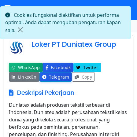
Cookies fungsional diaktifkan untuk performa
optimal. Anda dapat mengubah pengaturan kapan
Beranda
Loker PT Duniatex Group
saja.
Loker PT Duniatex Group
WhatsApp
Facebook
Twitter
LinkedIn
Telegram
Copy
Deskripsi Pekerjaan
Duniatex adalah produsen tekstil terbesar di
Indonesia. Duniatex adalah perusahaan tekstil kelas
dunia yang dikelola secara profesional, yang
berfokus pada pemintalan, pertenunan,
pencelupan, dan finishing. Perusahaan ini terdiri