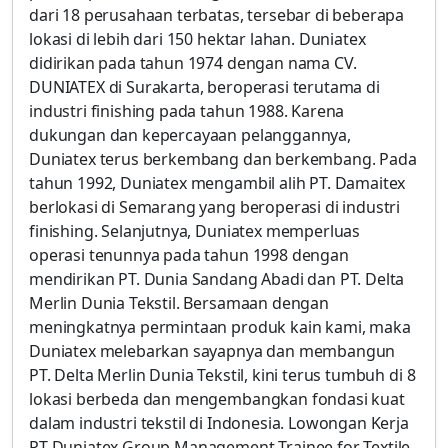
dari 18 perusahaan terbatas, tersebar di beberapa
lokasi di lebih dari 150 hektar lahan. Duniatex
didirikan pada tahun 1974 dengan nama CV.
DUNIATEX di Surakarta, beroperasi terutama di
industri finishing pada tahun 1988. Karena
dukungan dan kepercayaan pelanggannya,
Duniatex terus berkembang dan berkembang. Pada
tahun 1992, Duniatex mengambil alih PT. Damaitex
berlokasi di Semarang yang beroperasi di industri
finishing. Selanjutnya, Duniatex memperluas
operasi tenunnya pada tahun 1998 dengan
mendirikan PT. Dunia Sandang Abadi dan PT. Delta
Merlin Dunia Tekstil. Bersamaan dengan
meningkatnya permintaan produk kain kami, maka
Duniatex melebarkan sayapnya dan membangun
PT. Delta Merlin Dunia Tekstil, kini terus tumbuh di 8
lokasi berbeda dan mengembangkan fondasi kuat
dalam industri tekstil di Indonesia. Lowongan Kerja
PT Duniatex Group Management Trainee for Textile