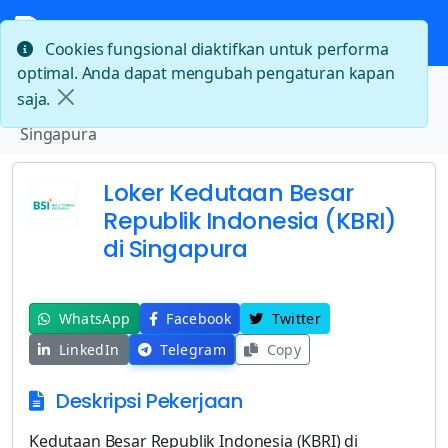
Cookies fungsional diaktifkan untuk performa
optimal. Anda dapat mengubah pengaturan kapan
Beranda
saja.
Loker Kedutaan Besar Republik Indonesia (KBRI) di
Singapura
Loker Kedutaan Besar
Republik Indonesia (KBRI)
di Singapura
WhatsApp
Facebook
Twitter
LinkedIn
Telegram
Copy
Deskripsi Pekerjaan
Kedutaan Besar Republik Indonesia (KBRI) di