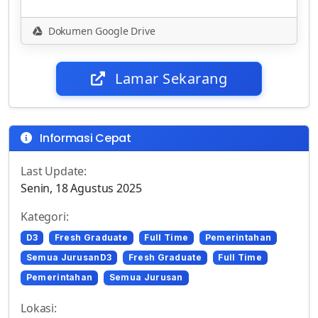
Dokumen Google Drive
Lamar Sekarang
Informasi Cepat
Last Update:
Senin, 18 Agustus 2025
Kategori:
D3
Fresh Graduate
Full Time
Pemerintahan
Semua JurusanD3
Fresh Graduate
Full Time
Pemerintahan
Semua Jurusan
Lokasi: