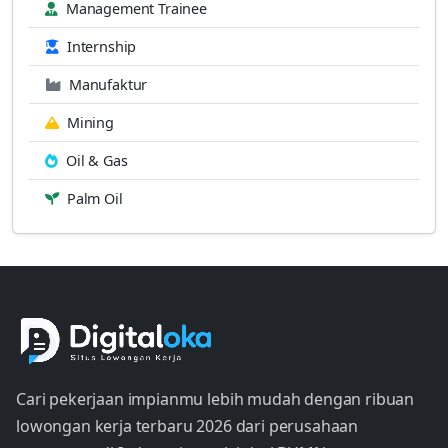
Management Trainee
Internship
Manufaktur
Mining
Oil & Gas
Palm Oil
Cari pekerjaan impianmu lebih mudah dengan ribuan
lowongan kerja terbaru 2026 dari perusahaan