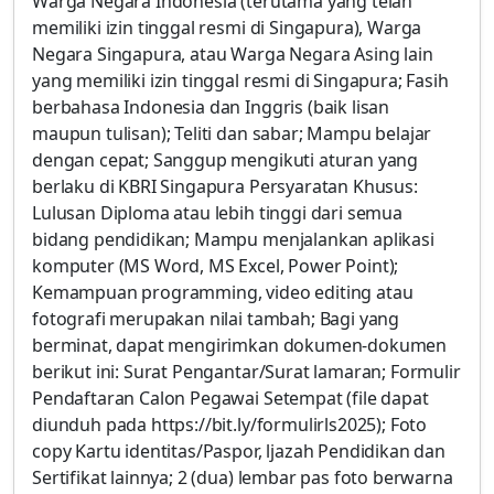
Warga Negara Indonesia (terutama yang telah
memiliki izin tinggal resmi di Singapura), Warga
Negara Singapura, atau Warga Negara Asing lain
yang memiliki izin tinggal resmi di Singapura; Fasih
berbahasa Indonesia dan Inggris (baik lisan
maupun tulisan); Teliti dan sabar; Mampu belajar
dengan cepat; Sanggup mengikuti aturan yang
berlaku di KBRI Singapura Persyaratan Khusus:
Lulusan Diploma atau lebih tinggi dari semua
bidang pendidikan; Mampu menjalankan aplikasi
komputer (MS Word, MS Excel, Power Point);
Kemampuan programming, video editing atau
fotografi merupakan nilai tambah; Bagi yang
berminat, dapat mengirimkan dokumen-dokumen
berikut ini: Surat Pengantar/Surat lamaran; Formulir
Pendaftaran Calon Pegawai Setempat (file dapat
diunduh pada https://bit.ly/formulirls2025); Foto
copy Kartu identitas/Paspor, ljazah Pendidikan dan
Sertifikat lainnya; 2 (dua) lembar pas foto berwarna