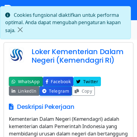
Cookies fungsional diaktifkan untuk performa
optimal. Anda dapat mengubah pengaturan kapan
Beranda
saja.
Loker Kementerian Dalam Negeri (Kemendagri RI)
Loker Kementerian Dalam
Negeri (Kemendagri RI)
WhatsApp
Facebook
Twitter
LinkedIn
Telegram
Copy
Deskripsi Pekerjaan
Kementerian Dalam Negeri (Kemendagri) adalah
kementerian dalam Pemerintah Indonesia yang
membidangi urusan dalam negeri dan bertanggung