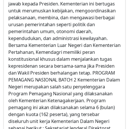
jawab kepada Presiden. Kementerian ini bertugas
untuk merumuskan kebijakan, mengoordinasikan
pelaksanaan, membina, dan mengawasi berbagai
urusan pemerintahan seperti politik dan
pemerintahan umum, otonomi daerah,
kependudukan, dan administrasi kewilayahan.
Bersama Kementerian Luar Negeri dan Kementerian
Pertahanan, Kemendagri memiliki peran
konstitusional khusus dalam menjalankan tugas
kepresidenan secara bersama-sama jika Presiden
dan Wakil Presiden berhalangan tetap. PROGRAM
PEMAGANG NASIONAL BATCH 2 Kementerian Dalam
Negeri merupakan salah satu penyelenggara
Program Pemagang Nasional yang dilaksanakan
oleh Kementerian Ketenagakerjaan. Program
pemagang ini akan dilaksanakan selama 6 (bulan)
dengan kuota (162 peserta), yang tersebar
diseluruh unit kerja Kementerian Dalam Negeri
sebagai berikut : Sekretariat Jenderal Direktorat