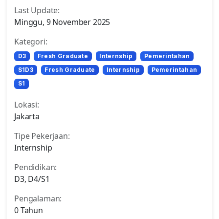
Last Update:
Minggu, 9 November 2025
Kategori:
D3
Fresh Graduate
Internship
Pemerintahan
S1D3
Fresh Graduate
Internship
Pemerintahan
S1
Lokasi:
Jakarta
Tipe Pekerjaan:
Internship
Pendidikan:
D3, D4/S1
Pengalaman:
0 Tahun