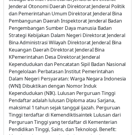
Jenderal Otonomi Daerah Direktorat Jenderal Politik
dan Pemerintahan Umum Direktorat Jenderal Bina
Pembangunan Daerah Inspektorat Jenderal Badan
Pengembangan Sumber Daya manusia Badan
Strategi Kebijakan Dalam Negeri Direktorat Jenderal
Bina Administrasi Wilayah Direktorat JenderaI Bina
Keuangan Daerah Direktorat JenderaI Bina
KPemerintahan Desa Direktorat Jenderal
Kependudukan dan Pencatatan Sipil Badan Nasional
Pengelolaan Perbatasan Institut Pemerintahan
Dalam Negeri Persyaratan: Warga Negara Indonesia
(WNI) Dibuktikan dengan Nomor Induk
Kependudukan (NIK). Lulusan Perguruan Tinggi
Pendaftar adalah lulusan Diploma atau Sarjana,
maksimal 1 tahun sejak tanggal ijazah. Perguruan
Tinggi terdaftar di Kemendiktisaintek Lulusan dari
Perguruan Tinggi yang terdaftar di Kementerian
Pendidikan Tinggi, Sains, dan Teknologi. Benefit: