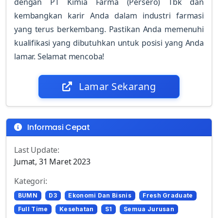
dengan PT Kimia Farma (Persero) Tbk dan
kembangkan karir Anda dalam industri farmasi
yang terus berkembang. Pastikan Anda memenuhi
kualifikasi yang dibutuhkan untuk posisi yang Anda
lamar. Selamat mencoba!
Lamar Sekarang
Informasi Cepat
Last Update:
Jumat, 31 Maret 2023
Kategori:
BUMN
D3
Ekonomi Dan Bisnis
Fresh Graduate
Full Time
Kesehatan
S1
Semua Jurusan