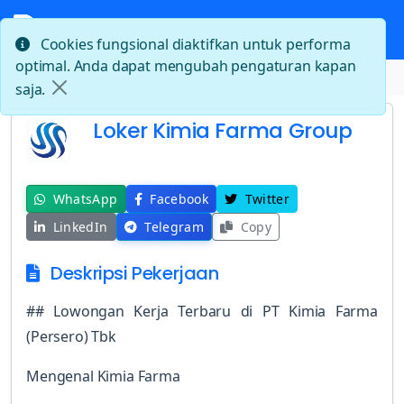
Cookies fungsional diaktifkan untuk performa
optimal. Anda dapat mengubah pengaturan kapan
Beranda
Loker Kimia Farma Group
saja.
Loker Kimia Farma Group
WhatsApp
Facebook
Twitter
LinkedIn
Telegram
Copy
Deskripsi Pekerjaan
## Lowongan Kerja Terbaru di PT Kimia Farma
(Persero) Tbk
Mengenal Kimia Farma