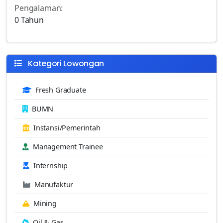
Pengalaman:
0 Tahun
Kategori Lowongan
Fresh Graduate
BUMN
Instansi/Pemerintah
Management Trainee
Internship
Manufaktur
Mining
Oil & Gas