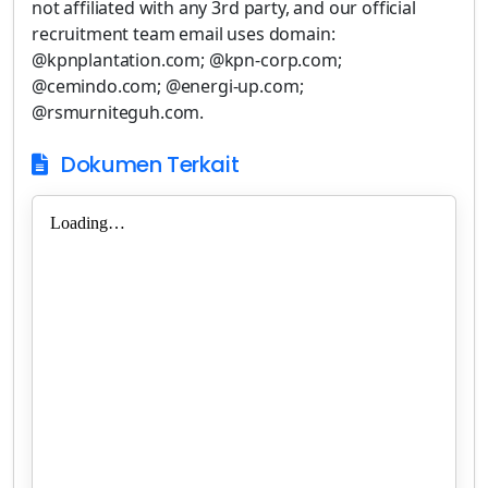
not affiliated with any 3rd party, and our official
recruitment team email uses domain:
@kpnplantation.com; @kpn-corp.com;
@cemindo.com; @energi-up.com;
@rsmurniteguh.com.
Dokumen Terkait