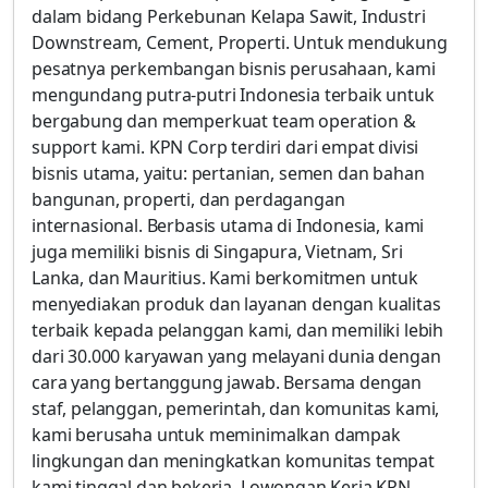
dalam bidang Perkebunan Kelapa Sawit, Industri
Downstream, Cement, Properti. Untuk mendukung
pesatnya perkembangan bisnis perusahaan, kami
mengundang putra-putri Indonesia terbaik untuk
bergabung dan memperkuat team operation &
support kami. KPN Corp terdiri dari empat divisi
bisnis utama, yaitu: pertanian, semen dan bahan
bangunan, properti, dan perdagangan
internasional. Berbasis utama di Indonesia, kami
juga memiliki bisnis di Singapura, Vietnam, Sri
Lanka, dan Mauritius. Kami berkomitmen untuk
menyediakan produk dan layanan dengan kualitas
terbaik kepada pelanggan kami, dan memiliki lebih
dari 30.000 karyawan yang melayani dunia dengan
cara yang bertanggung jawab. Bersama dengan
staf, pelanggan, pemerintah, dan komunitas kami,
kami berusaha untuk meminimalkan dampak
lingkungan dan meningkatkan komunitas tempat
kami tinggal dan bekerja. Lowongan Kerja KPN