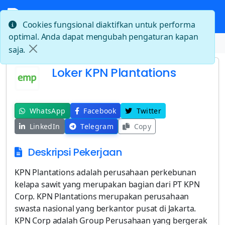
Cookies fungsional diaktifkan untuk performa
optimal. Anda dapat mengubah pengaturan kapan
Beranda
Loker KPN Plantations
saja.
Loker KPN Plantations
WhatsApp
Facebook
Twitter
LinkedIn
Telegram
Copy
Deskripsi Pekerjaan
KPN Plantations adalah perusahaan perkebunan
kelapa sawit yang merupakan bagian dari PT KPN
Corp. KPN Plantations merupakan perusahaan
swasta nasional yang berkantor pusat di Jakarta.
KPN Corp adalah Group Perusahaan yang bergerak