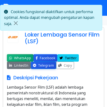
Cookies fungsional diaktifkan untuk performa
optimal. Anda dapat mengubah pengaturan kapan
Beranda
Loker Lembaga Sensor Film (LSF)
saja.
Loker Lembaga Sensor Film
(LSF)
WhatsApp
Facebook
Twitter
LinkedIn
Telegram
Copy
Deskripsi Pekerjaan
Lembaga Sensor Film (LSF) adalah lembaga
pemerintah nonstruktural di Indonesia yang
bertugas meneliti, menilai, dan menentukan
kelayakan edar film, iklan film, serta program