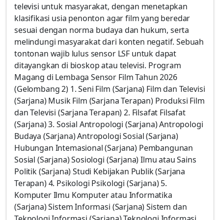
televisi untuk masyarakat, dengan menetapkan
klasifikasi usia penonton agar film yang beredar
sesuai dengan norma budaya dan hukum, serta
melindungi masyarakat dari konten negatif. Sebuah
tontonan wajib lulus sensor LSF untuk dapat
ditayangkan di bioskop atau televisi. Program
Magang di Lembaga Sensor Film Tahun 2026
(Gelombang 2) 1. Seni Film (Sarjana) Film dan Televisi
(Sarjana) Musik Film (Sarjana Terapan) Produksi Film
dan Televisi (Sarjana Terapan) 2. Filsafat Filsafat
(Sarjana) 3. Sosial Antropologi (Sarjana) Antropologi
Budaya (Sarjana) Antropologi Sosial (Sarjana)
Hubungan Intemasional (Sarjana) Pembangunan
Sosial (Sarjana) Sosiologi (Sarjana) Ilmu atau Sains
Politik (Sarjana) Studi Kebijakan Publik (Sarjana
Terapan) 4. Psikologi Psikologi (Sarjana) 5.
Komputer Ilmu Komputer atau Informatika
(Sarjana) Sistem Informasi (Sarjana) Sistem dan
Teknologi Informasi (Sarjana) Teknologi Informasi