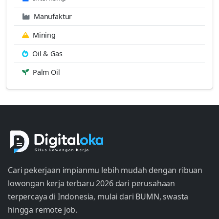
Manufaktur
Mining
Oil & Gas
Palm Oil
Cari pekerjaan impianmu lebih mudah dengan ribuan
lowongan kerja terbaru 2026 dari perusahaan
terpercaya di Indonesia, mulai dari BUMN, swasta
hingga remote job.