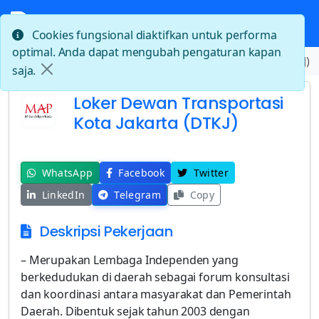
Cookies fungsional diaktifkan untuk performa
optimal. Anda dapat mengubah pengaturan kapan
Beranda
Loker Dewan Transportasi Kota Jakarta (DTKJ)
saja.
Loker Dewan Transportasi
Kota Jakarta (DTKJ)
WhatsApp
Facebook
Twitter
LinkedIn
Telegram
Copy
Deskripsi Pekerjaan
– Merupakan Lembaga Independen yang
berkedudukan di daerah sebagai forum konsultasi
dan koordinasi antara masyarakat dan Pemerintah
Daerah. Dibentuk sejak tahun 2003 dengan