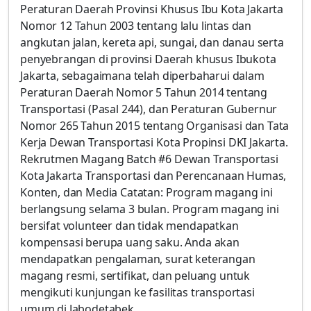
Peraturan Daerah Provinsi Khusus Ibu Kota Jakarta
Nomor 12 Tahun 2003 tentang lalu lintas dan
angkutan jalan, kereta api, sungai, dan danau serta
penyebrangan di provinsi Daerah khusus Ibukota
Jakarta, sebagaimana telah diperbaharui dalam
Peraturan Daerah Nomor 5 Tahun 2014 tentang
Transportasi (Pasal 244), dan Peraturan Gubernur
Nomor 265 Tahun 2015 tentang Organisasi dan Tata
Kerja Dewan Transportasi Kota Propinsi DKI Jakarta.
Rekrutmen Magang Batch #6 Dewan Transportasi
Kota Jakarta Transportasi dan Perencanaan Humas,
Konten, dan Media Catatan: Program magang ini
berlangsung selama 3 bulan. Program magang ini
bersifat volunteer dan tidak mendapatkan
kompensasi berupa uang saku. Anda akan
mendapatkan pengalaman, surat keterangan
magang resmi, sertifikat, dan peluang untuk
mengikuti kunjungan ke fasilitas transportasi
umum di Jabodetabek.