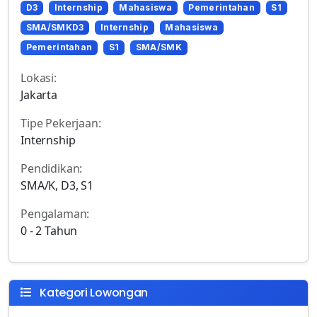
D3
Internship
Mahasiswa
Pemerintahan
S1
SMA/SMKD3
Internship
Mahasiswa
Pemerintahan
S1
SMA/SMK
Lokasi:
Jakarta
Tipe Pekerjaan:
Internship
Pendidikan:
SMA/K, D3, S1
Pengalaman:
0 - 2 Tahun
Kategori Lowongan