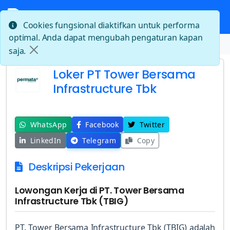
Cookies fungsional diaktifkan untuk performa
optimal. Anda dapat mengubah pengaturan kapan
Beranda
Loker PT Tower Bersama Infrastructure Tbk
saja.
Loker PT Tower Bersama
Infrastructure Tbk
WhatsApp
Facebook
Twitter
LinkedIn
Telegram
Copy
Deskripsi Pekerjaan
Lowongan Kerja di PT. Tower Bersama
Infrastructure Tbk (TBIG)
PT. Tower Bersama Infrastructure Tbk (TBIG) adalah