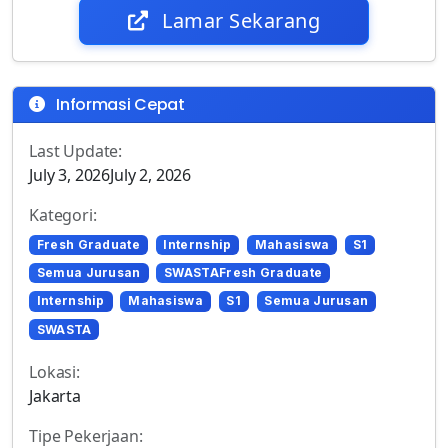
Lamar Sekarang
Informasi Cepat
Last Update:
July 3, 2026July 2, 2026
Kategori:
Fresh Graduate
Internship
Mahasiswa
S1
Semua Jurusan
SWASTAFresh Graduate
Internship
Mahasiswa
S1
Semua Jurusan
SWASTA
Lokasi:
Jakarta
Tipe Pekerjaan: