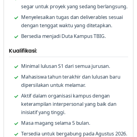
segar untuk proyek yang sedang berlangsung.
Menyelesaikan tugas dan deliverables sesuai
dengan tenggat waktu yang ditetapkan.
Bersedia menjadi Duta Kampus TBIG.
Kualifikasi:
Minimal lulusan S1 dari semua jurusan.
Mahasiswa tahun terakhir dan lulusan baru
dipersilakan untuk melamar.
Aktif dalam organisasi kampus dengan
keterampilan interpersonal yang baik dan
inisiatif yang tinggi.
Masa magang selama 5 bulan.
Tersedia untuk bergabung pada Agustus 2026.