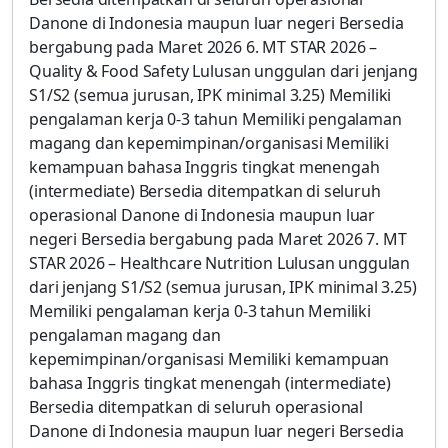
Danone di Indonesia maupun luar negeri Bersedia
bergabung pada Maret 2026 6. MT STAR 2026 –
Quality & Food Safety Lulusan unggulan dari jenjang
S1/S2 (semua jurusan, IPK minimal 3.25) Memiliki
pengalaman kerja 0-3 tahun Memiliki pengalaman
magang dan kepemimpinan/organisasi Memiliki
kemampuan bahasa Inggris tingkat menengah
(intermediate) Bersedia ditempatkan di seluruh
operasional Danone di Indonesia maupun luar
negeri Bersedia bergabung pada Maret 2026 7. MT
STAR 2026 – Healthcare Nutrition Lulusan unggulan
dari jenjang S1/S2 (semua jurusan, IPK minimal 3.25)
Memiliki pengalaman kerja 0-3 tahun Memiliki
pengalaman magang dan
kepemimpinan/organisasi Memiliki kemampuan
bahasa Inggris tingkat menengah (intermediate)
Bersedia ditempatkan di seluruh operasional
Danone di Indonesia maupun luar negeri Bersedia