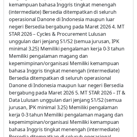
kemampuan bahasa Inggris tingkat menengah
(intermediate) Bersedia ditempatkan di seluruh
operasional Danone di Indonesia maupun luar
negeri Bersedia bergabung pada Maret 2026 4. MT
STAR 2026 – Cycles & Procurement Lulusan
unggulan dari jenjang S1/S2 (semua jurusan, IPK
minimal 3.25) Memiliki pengalaman kerja 0-3 tahun
Memiliki pengalaman magang dan
kepemimpinan/organisasi Memiliki kemampuan
bahasa Inggris tingkat menengah (intermediate)
Bersedia ditempatkan di seluruh operasional
Danone di Indonesia maupun luar negeri Bersedia
bergabung pada Maret 2026 5. MT STAR 2026 – IT &
Data Lulusan unggulan dari jenjang S1/S2 (semua
jurusan, IPK minimal 3.25) Memiliki pengalaman
kerja 0-3 tahun Memiliki pengalaman magang dan
kepemimpinan/organisasi Memiliki kemampuan
bahasa Inggris tingkat menengah (intermediate)
Bersedia ditempatkan di seluruh operasional