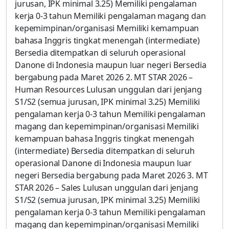
jurusan, IPK minimal 3.25) Memiliki pengalaman
kerja 0-3 tahun Memiliki pengalaman magang dan
kepemimpinan/organisasi Memiliki kemampuan
bahasa Inggris tingkat menengah (intermediate)
Bersedia ditempatkan di seluruh operasional
Danone di Indonesia maupun luar negeri Bersedia
bergabung pada Maret 2026 2. MT STAR 2026 –
Human Resources Lulusan unggulan dari jenjang
S1/S2 (semua jurusan, IPK minimal 3.25) Memiliki
pengalaman kerja 0-3 tahun Memiliki pengalaman
magang dan kepemimpinan/organisasi Memiliki
kemampuan bahasa Inggris tingkat menengah
(intermediate) Bersedia ditempatkan di seluruh
operasional Danone di Indonesia maupun luar
negeri Bersedia bergabung pada Maret 2026 3. MT
STAR 2026 – Sales Lulusan unggulan dari jenjang
S1/S2 (semua jurusan, IPK minimal 3.25) Memiliki
pengalaman kerja 0-3 tahun Memiliki pengalaman
magang dan kepemimpinan/organisasi Memiliki