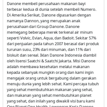
Danone membeli perusahaan makanan bayi
terbesar kedua di dunia setelah membeli Numero.
Di Amerika Serikat, Danone dipasarkan dengan
namanya Dannon, yang merupakan anak
perusahaan dari Group Danone. Danone
memegang beberapa merek terkenal air minum
seperti Volvic, Evian, Aqua, dan Badoit. Sekitar 57%
dari penjualan pada tahun 2007 berasal dari produk
turunan susu, 23% dari minuman, dan 11% dari
biskuit dan sereal. Iklan Danone Indonesia diambil
oleh lisensi Saatchi & Saatchi Jakarta. Misi Danone
adalah membawa kesehatan melalui makanan
kepada sebanyak mungkin orang dan kami ingin
mengajak orang untuk bergabung dalam gerakan
menuju dunia yang lebih sehat. Kami percaya tubuh
yang sehat membutuhkan makanan yang sehat,
dan makanan yang sehat membutuhkan planet
yang sehat, dan inilah yang diwakili visi baru kami
One Planet One Health. Lowongan Kerja Danone