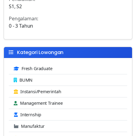
S1, S2
Pengalaman:
0 - 3 Tahun
Kategori Lowongan
Fresh Graduate
BUMN
Instansi/Pemerintah
Management Trainee
Internship
Manufaktur