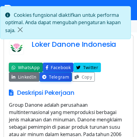
Cookies fungsional diaktifkan untuk performa
optimal. Anda dapat mengubah pengaturan kapan
Beranda
Loker Danone Indonesia
saja.
Loker Danone Indonesia
WhatsApp
Facebook
Twitter
LinkedIn
Telegram
Copy
Deskripsi Pekerjaan
Group Danone adalah perusahaan
multinternasional yang memproduksi berbagai
jenis makanan dan minuman. Danone mengklaim
sebagai pemimpin di pasar produk turunan susu
atau air minum dalam kemasan. Pada tahun 2006