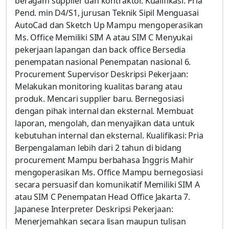
beragam supplier dan kontraktor. Kualifikasi: Pria
Pend. min D4/S1, jurusan Teknik Sipil Menguasai
AutoCad dan Sketch Up Mampu mengoperasikan
Ms. Office Memiliki SIM A atau SIM C Menyukai
pekerjaan lapangan dan back office Bersedia
penempatan nasional Penempatan nasional 6.
Procurement Supervisor Deskripsi Pekerjaan:
Melakukan monitoring kualitas barang atau
produk. Mencari supplier baru. Bernegosiasi
dengan pihak internal dan eksternal. Membuat
laporan, mengolah, dan menyajikan data untuk
kebutuhan internal dan eksternal. Kualifikasi: Pria
Berpengalaman lebih dari 2 tahun di bidang
procurement Mampu berbahasa Inggris Mahir
mengoperasikan Ms. Office Mampu bernegosiasi
secara persuasif dan komunikatif Memiliki SIM A
atau SIM C Penempatan Head Office Jakarta 7.
Japanese Interpreter Deskripsi Pekerjaan:
Menerjemahkan secara lisan maupun tulisan