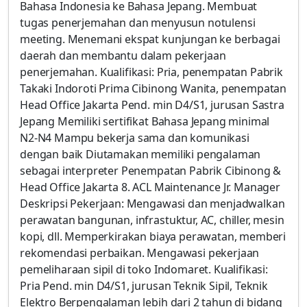
Bahasa Indonesia ke Bahasa Jepang. Membuat
tugas penerjemahan dan menyusun notulensi
meeting. Menemani ekspat kunjungan ke berbagai
daerah dan membantu dalam pekerjaan
penerjemahan. Kualifikasi: Pria, penempatan Pabrik
Takaki Indoroti Prima Cibinong Wanita, penempatan
Head Office Jakarta Pend. min D4/S1, jurusan Sastra
Jepang Memiliki sertifikat Bahasa Jepang minimal
N2-N4 Mampu bekerja sama dan komunikasi
dengan baik Diutamakan memiliki pengalaman
sebagai interpreter Penempatan Pabrik Cibinong &
Head Office Jakarta 8. ACL Maintenance Jr. Manager
Deskripsi Pekerjaan: Mengawasi dan menjadwalkan
perawatan bangunan, infrastuktur, AC, chiller, mesin
kopi, dll. Memperkirakan biaya perawatan, memberi
rekomendasi perbaikan. Mengawasi pekerjaan
pemeliharaan sipil di toko Indomaret. Kualifikasi:
Pria Pend. min D4/S1, jurusan Teknik Sipil, Teknik
Elektro Berpengalaman lebih dari 2 tahun di bidang