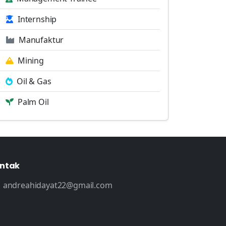
Internship
Manufaktur
Mining
Oil & Gas
Palm Oil
ntak
andreahidayat22@gmail.com