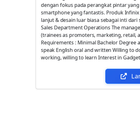
dengan fokus pada perangkat pintar yan
smartphone yang fantastis. Produk Infinix
lanjut & desain luar biasa sebagai inti da
Sales Department Operations The managem
(trainees as promoters, marketing, retail, 
Requirements : Minimal Bachelor Degree a
speak English oral and written Willing to d
working, willing to learn Interest in Gad
La