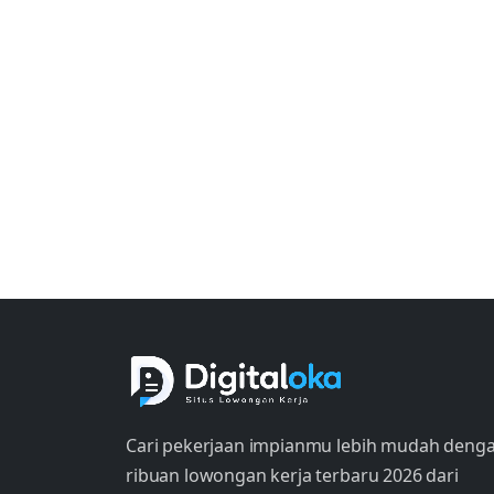
Cari pekerjaan impianmu lebih mudah deng
ribuan lowongan kerja terbaru 2026 dari