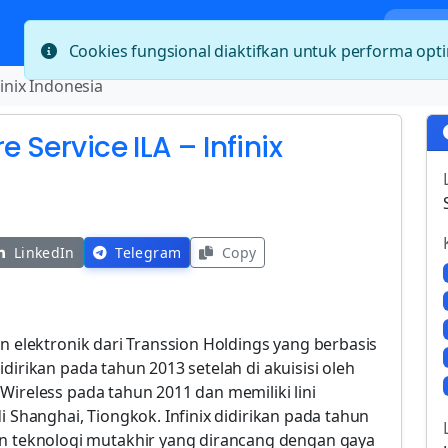
Bera
Cookies fungsional diaktifkan untuk performa op
finix Indonesia
e Service ILA – Infinix
LinkedIn
Telegram
Copy
n elektronik dari Transsion Holdings yang berbasis
dirikan pada tahun 2013 setelah di akuisisi oleh
Wireless pada tahun 2011 dan memiliki lini
i Shanghai, Tiongkok. Infinix didirikan pada tahun
teknologi mutakhir yang dirancang dengan gaya