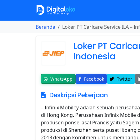
Beranda
Loker PT Carlcare Service ILA – In
Loker PT Carlcar
Indonesia
WhatsApp
Facebook
Twitter
Deskripsi Pekerjaan
– Infinix Mobility adalah sebuah perusahaa
di Hong Kong. Perusahaan Infinix Mobile di
produsen ponsel asal Prancis yaitu Sagem 
produksi di Shenzhen serta pusat litbang d
2013 dengan komitmen untuk membangun 