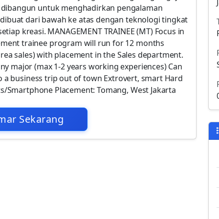
g dibangun untuk menghadirkan pengalaman
 dibuat dari bawah ke atas dengan teknologi tingkat
ri setiap kreasi. MANAGEMENT TRAINEE (MT) Focus in
ent trainee program will run for 12 months
area sales) with placement in the Sales department.
ny major (max 1-2 years working experiences) Can
o a business trip out of town Extrovert, smart Hard
gets/Smartphone Placement: Tomang, West Jakarta
mar Sekarang