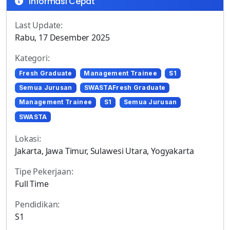
Informasi Cepat
Last Update:
Rabu, 17 Desember 2025
Kategori:
Fresh Graduate
Management Trainee
S1
Semua Jurusan
SWASTAFresh Graduate
Management Trainee
S1
Semua Jurusan
SWASTA
Lokasi:
Jakarta, Jawa Timur, Sulawesi Utara, Yogyakarta
Tipe Pekerjaan:
Full Time
Pendidikan:
S1