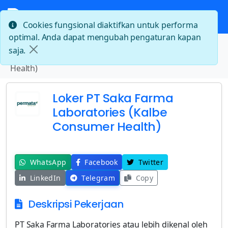
Cookies fungsional diaktifkan untuk performa
optimal. Anda dapat mengubah pengaturan kapan
Beranda
saja.
Loker PT Saka Farma Laboratories (Kalbe Consumer
Health)
Loker PT Saka Farma
Laboratories (Kalbe
Consumer Health)
WhatsApp
Facebook
Twitter
LinkedIn
Telegram
Copy
Deskripsi Pekerjaan
PT Saka Farma Laboratories atau lebih dikenal oleh