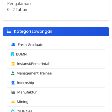
Pengalaman:
0 - 2 Tahun
Kategori Lowongan
Fresh Graduate
BUMN
Instansi/Pemerintah
Management Trainee
Internship
Manufaktur
Mining
Oil & Gas