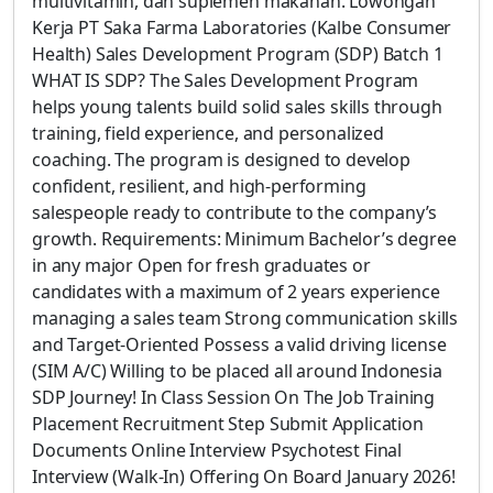
multivitamin, dan suplemen makanan. Lowongan
Kerja PT Saka Farma Laboratories (Kalbe Consumer
Health) Sales Development Program (SDP) Batch 1
WHAT IS SDP? The Sales Development Program
helps young talents build solid sales skills through
training, field experience, and personalized
coaching. The program is designed to develop
confident, resilient, and high-performing
salespeople ready to contribute to the company’s
growth. Requirements: Minimum Bachelor’s degree
in any major Open for fresh graduates or
candidates with a maximum of 2 years experience
managing a sales team Strong communication skills
and Target-Oriented Possess a valid driving license
(SIM A/C) Willing to be placed all around Indonesia
SDP Journey! In Class Session On The Job Training
Placement Recruitment Step Submit Application
Documents Online Interview Psychotest Final
Interview (Walk-In) Offering On Board January 2026!