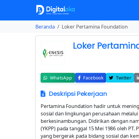
Beranda
Loker Pertamina Foundation
Loker Pertamin
WhatsApp
Facebook
Twitter
Deskripsi Pekerjaan
Pertamina Foundation hadir untuk meningk
sosial dan lingkungan perusahaan melalui 
berkesinambungan. Didirikan dengan nam
(YKPP) pada tanggal 15 Mei 1986 oleh PT. P
yang bergerak pada bidang sosial dan k