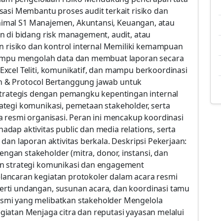
sasi Membantu proses audit terkait risiko dan
minimal S1 Manajemen, Akuntansi, Keuangan, atau
n di bidang risk management, audit, atau
isiko dan kontrol internal Memiliki kemampuan
Mampu mengolah data dan membuat laporan secara
xcel Teliti, komunikatif, dan mampu berkoordinasi
tion & Protocol Bertanggung jawab untuk
ategis dengan pemangku kepentingan internal
tegi komunikasi, pemetaan stakeholder, serta
a resmi organisasi. Peran ini mencakup koordinasi
dap aktivitas public dan media relations, serta
dan laporan aktivitas berkala. Deskripsi Pekerjaan:
an stakeholder (mitra, donor, instansi, dan
n strategi komunikasi dan engagement
ancaran kegiatan protokoler dalam acara resmi
rti undangan, susunan acara, dan koordinasi tamu
smi yang melibatkan stakeholder Mengelola
iatan Menjaga citra dan reputasi yayasan melalui