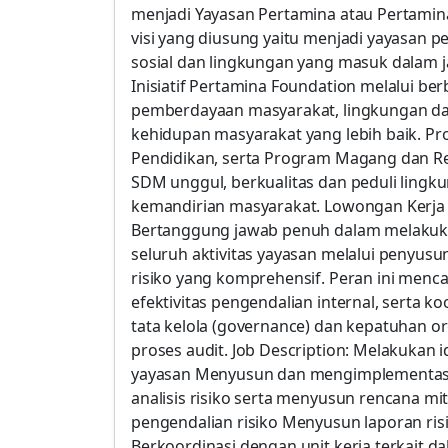
menjadi Yayasan Pertamina atau Pertamin
visi yang diusung yaitu menjadi yayasan 
sosial dan lingkungan yang masuk dalam ja
Inisiatif Pertamina Foundation melalui ber
pemberdayaan masyarakat, lingkungan da
kehidupan masyarakat yang lebih baik. Pr
Pendidikan, serta Program Magang dan 
SDM unggul, berkualitas dan peduli lingk
kemandirian masyarakat. Lowongan Kerja 
Bertanggung jawab penuh dalam melakukan i
seluruh aktivitas yayasan melalui penyu
risiko yang komprehensif. Peran ini menc
efektivitas pengendalian internal, serta 
tata kelola (governance) dan kepatuhan o
proses audit. Job Description: Melakukan id
yayasan Menyusun dan mengimplementasi
analisis risiko serta menyusun rencana mi
pengendalian risiko Menyusun laporan ri
Berkoordinasi dengan unit kerja terkait 