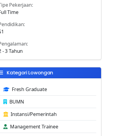
Tipe Pekerjaan:
Full Time
Pendidikan:
S1
Pengalaman:
2 - 3 Tahun
Kategori Lowongan
Fresh Graduate
BUMN
Instansi/Pemerintah
Management Trainee