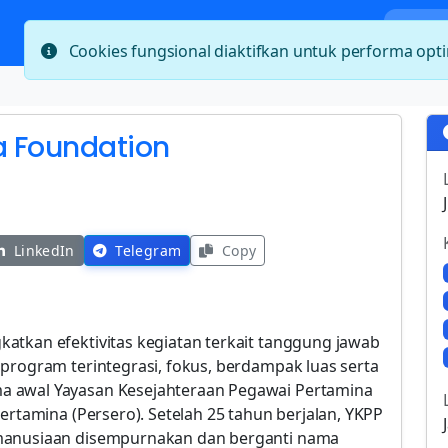
Bera
Cookies fungsional diaktifkan untuk performa op
a Foundation
LinkedIn
Telegram
Copy
atkan efektivitas kegiatan terkait tanggung jawab
program terintegrasi, fokus, berdampak luas serta
a awal Yayasan Kesejahteraan Pegawai Pertamina
ertamina (Persero). Setelah 25 tahun berjalan, YKPP
emanusiaan disempurnakan dan berganti nama