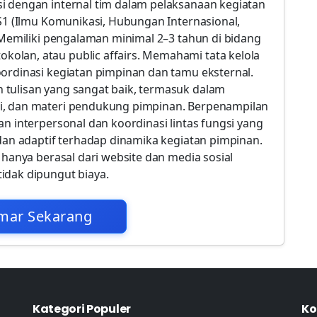
i dengan internal tim dalam pelaksanaan kegiatan
 S1 (Ilmu Komunikasi, Hubungan Internasional,
. Memiliki pengalaman minimal 2–3 tahun di bidang
olan, atau public affairs. Memahami tata kelola
oordinasi kegiatan pimpinan dan tamu eksternal.
 tulisan yang sangat baik, termasuk dalam
i, dan materi pendukung pimpinan. Berpenampilan
an interpersonal dan koordinasi lintas fungsi yang
 dan adaptif terhadap dinamika kegiatan pimpinan.
 hanya berasal dari website dan media sosial
idak dipungut biaya.
mar Sekarang
Kategori Populer
Ko