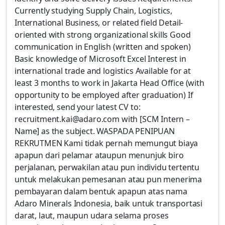
Currently studying Supply Chain, Logistics,
International Business, or related field Detail-
oriented with strong organizational skills Good
communication in English (written and spoken)
Basic knowledge of Microsoft Excel Interest in
international trade and logistics Available for at
least 3 months to work in Jakarta Head Office (with
opportunity to be employed after graduation) If
interested, send your latest CV to:
recruitment.kai@adaro.com with [SCM Intern –
Name] as the subject. WASPADA PENIPUAN
REKRUTMEN Kami tidak pernah memungut biaya
apapun dari pelamar ataupun menunjuk biro
perjalanan, perwakilan atau pun individu tertentu
untuk melakukan pemesanan atau pun menerima
pembayaran dalam bentuk apapun atas nama
Adaro Minerals Indonesia, baik untuk transportasi
darat, laut, maupun udara selama proses