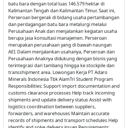
batu bara dengan total luas 146.579 hektar di
Kalimantan Tengah dan Kalimantan Timur. Saat ini,
Perseroan bergerak di bidang usaha pertambangan
dan perdagangan batu bara metalurgi melalui
Perusahaan Anak dan menjalankan kegiatan usaha
berupa jasa konsultasi manajemen. Perseroan
merupakan perusahaan yang di bawah naungan
AEI. Dalam menjalankan usahanya, Perseroan dan
Perusahaan Anaknya didukung dengan bisnis yang
terintegrasi dari tambang hingga ke stockpile dan
transshipment area. Lowongan Kerja PT Adaro
Minerals Indonesia Tbk AlamTri Student Program
Responsibilities: Support import documentation and
customs clearance processes Help track incoming
shipments and update delivery status Assist with
logistics coordination between suppliers,
forwarders, and warehouses Maintain accurate
records of shipments and transport schedules Help
identify and solve delivery issues Requirements: