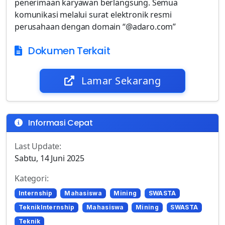
penerimaan karyawan berlangsung. Semua
komunikasi melalui surat elektronik resmi
perusahaan dengan domain “@adaro.com”
Dokumen Terkait
Lamar Sekarang
Informasi Cepat
Last Update:
Sabtu, 14 Juni 2025
Kategori:
Internship
Mahasiswa
Mining
SWASTA
TeknikInternship
Mahasiswa
Mining
SWASTA
Teknik