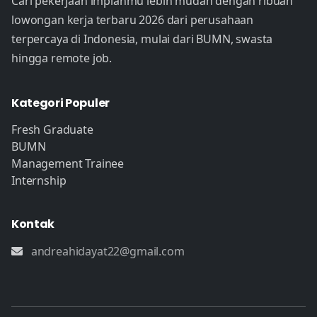
Cari pekerjaan impianmu lebih mudah dengan ribuan
lowongan kerja terbaru 2026 dari perusahaan
terpercaya di Indonesia, mulai dari BUMN, swasta
hingga remote job.
Kategori Populer
Fresh Graduate
BUMN
Management Trainee
Internship
Kontak
andreahidayat22@gmail.com