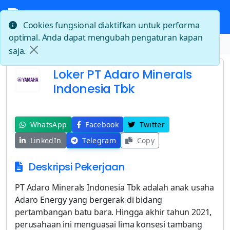
Cookies fungsional diaktifkan untuk performa
optimal. Anda dapat mengubah pengaturan kapan
Beranda
Loker PT Adaro Minerals Indonesia Tbk
saja.
Loker PT Adaro Minerals
Indonesia Tbk
WhatsApp
Facebook
Twitter
LinkedIn
Telegram
Copy
Deskripsi Pekerjaan
PT Adaro Minerals Indonesia Tbk adalah anak usaha
Adaro Energy yang bergerak di bidang
pertambangan batu bara. Hingga akhir tahun 2021,
perusahaan ini menguasai lima konsesi tambang