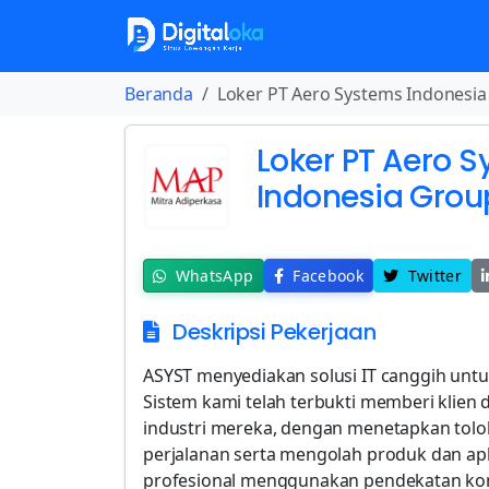
Beranda
Loker PT Aero Systems Indonesia
Loker PT Aero 
Indonesia Grou
WhatsApp
Facebook
Twitter
Deskripsi Pekerjaan
ASYST menyediakan solusi IT canggih untuk 
Sistem kami telah terbukti memberi klie
industri mereka, dengan menetapkan tolok 
perjalanan serta mengolah produk dan apl
profesional menggunakan pendekatan kom