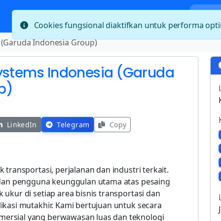
Bera
Cookies fungsional diaktifkan untuk performa op
 (Garuda Indonesia Group)
Systems Indonesia (Garuda
p)
LinkedIn
Telegram
Copy
transportasi, perjalanan dan industri terkait.
n dan pengguna keunggulan utama atas pesaing
ukur di setiap area bisnis transportasi dan
ikasi mutakhir. Kami bertujuan untuk secara
ersial yang berwawasan luas dan teknologi