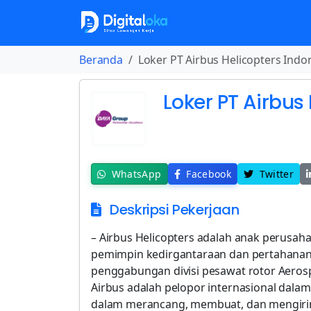
Beranda
Loker PT Airbus Helicopters Indo
Loker PT Airbus
WhatsApp
Facebook
Twitter
Deskripsi Pekerjaan
– Airbus Helicopters adalah anak perusaha
pemimpin kedirgantaraan dan pertahanan 
penggabungan divisi pesawat rotor Aerosp
Airbus adalah pelopor internasional dala
dalam merancang, membuat, dan mengirim