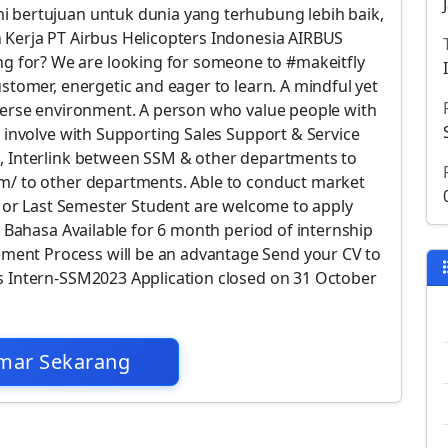
i bertujuan untuk dunia yang terhubung lebih baik,
 Kerja PT Airbus Helicopters Indonesia AIRBUS
for? We are looking for someone to #makeitfly
ustomer, energetic and eager to learn. A mindful yet
iverse environment. A person who value people with
d involve with Supporting Sales Support & Service
n, Interlink between SSM & other departments to
om/ to other departments. Able to conduct market
te or Last Semester Student are welcome to apply
& Bahasa Available for 6 month period of internship
ent Process will be an advantage Send your CV to
s Intern-SSM2023 Application closed on 31 October
mar Sekarang