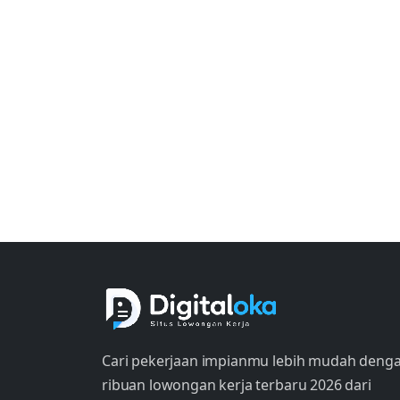
Cari pekerjaan impianmu lebih mudah deng
ribuan lowongan kerja terbaru 2026 dari