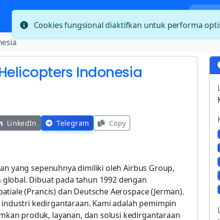
Bera
Cookies fungsional diaktifkan untuk performa op
nesia
 Helicopters Indonesia
LinkedIn
Telegram
Copy
an yang sepenuhnya dimiliki oleh Airbus Group,
global. Dibuat pada tahun 1992 dengan
atiale (Prancis) dan Deutsche Aerospace (Jerman).
m industri kedirgantaraan. Kami adalah pemimpin
kan produk, layanan, dan solusi kedirgantaraan