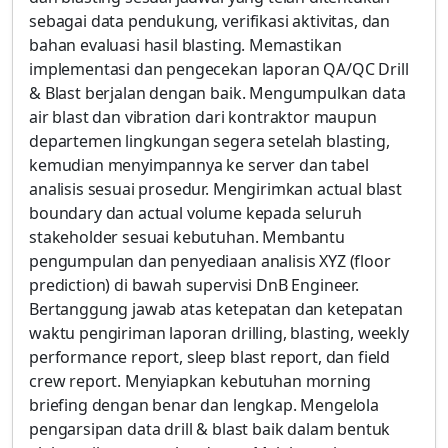
sebagai data pendukung, verifikasi aktivitas, dan
bahan evaluasi hasil blasting. Memastikan
implementasi dan pengecekan laporan QA/QC Drill
& Blast berjalan dengan baik. Mengumpulkan data
air blast dan vibration dari kontraktor maupun
departemen lingkungan segera setelah blasting,
kemudian menyimpannya ke server dan tabel
analisis sesuai prosedur. Mengirimkan actual blast
boundary dan actual volume kepada seluruh
stakeholder sesuai kebutuhan. Membantu
pengumpulan dan penyediaan analisis XYZ (floor
prediction) di bawah supervisi DnB Engineer.
Bertanggung jawab atas ketepatan dan ketepatan
waktu pengiriman laporan drilling, blasting, weekly
performance report, sleep blast report, dan field
crew report. Menyiapkan kebutuhan morning
briefing dengan benar dan lengkap. Mengelola
pengarsipan data drill & blast baik dalam bentuk