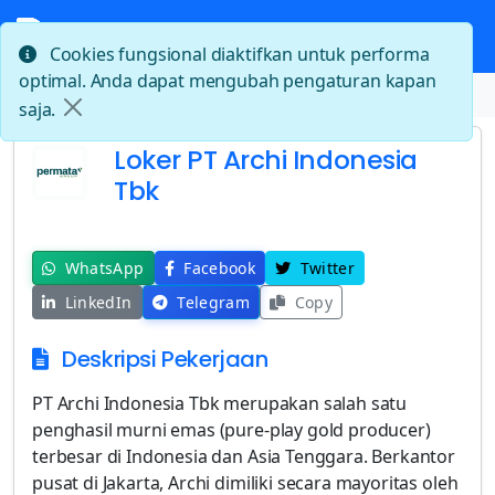
Cookies fungsional diaktifkan untuk performa
optimal. Anda dapat mengubah pengaturan kapan
Beranda
Loker PT Archi Indonesia Tbk
saja.
Loker PT Archi Indonesia
Tbk
WhatsApp
Facebook
Twitter
LinkedIn
Telegram
Copy
Deskripsi Pekerjaan
PT Archi Indonesia Tbk merupakan salah satu
penghasil murni emas (pure-play gold producer)
terbesar di Indonesia dan Asia Tenggara. Berkantor
pusat di Jakarta, Archi dimiliki secara mayoritas oleh