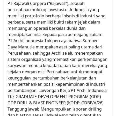
PT Rajawali Corpora (“Rajawali”), sebuah
perusahaan holding investasi di Indonesia yang
memiliki portofolio berbagai bisnis di industri yang
berbeda, serta memiliki bukti rekam jejak dalam
membangun operasi berkelas dunia dan
menciptakan nilai kepada para pemegang saham.
PT Archi Indonesia Tbk percaya bahwa Sumber
Daya Manusia merupakan aset paling utama dari
Perusahaan, sehingga Archi selalu menempatkan
sistem organisasi yang memastikan perkembangan
karyawan menuju kepada tujuan karir mereka yang
sejalan dengan misi Perusahaan untuk mencapai
keunggulan, pertumbuhan berkelanjutan dan
mempertahankan posisi kepemimpinan di industri
pertambangan. Lowongan Kerja PT Archi Indonesia
Tbk GRADUATE DEVELOPMENT PROGRAM (GDP)
GDP DRILL & BLAST ENGINEER (KODE: GDBE/V/26)
Tanggung Jawab Mengumpulkan laporan drilling
dan blasting sesuai jadwal yang telah ditentukan