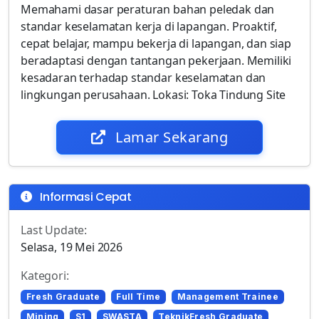
Memahami dasar peraturan bahan peledak dan
standar keselamatan kerja di lapangan. Proaktif,
cepat belajar, mampu bekerja di lapangan, dan siap
beradaptasi dengan tantangan pekerjaan. Memiliki
kesadaran terhadap standar keselamatan dan
lingkungan perusahaan. Lokasi: Toka Tindung Site
Lamar Sekarang
Informasi Cepat
Last Update:
Selasa, 19 Mei 2026
Kategori:
Fresh Graduate
Full Time
Management Trainee
Mining
S1
SWASTA
TeknikFresh Graduate