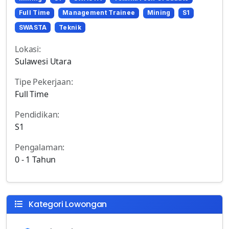
Full Time
Management Trainee
Mining
S1
SWASTA
Teknik
Lokasi:
Sulawesi Utara
Tipe Pekerjaan:
Full Time
Pendidikan:
S1
Pengalaman:
0 - 1 Tahun
Kategori Lowongan