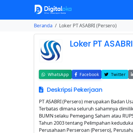
Beranda
Loker PT ASABRI (Persero)
Loker PT ASABRI
WhatsApp
Facebook
Twitter
Deskripsi Pekerjaan
PT ASABRI (Persero) merupakan Badan Us
Terbatas dimana seluruh sahamnya dimilik
BUMN selaku Pemegang Saham atau RUPS
Tahun 2003 tentang Pelimpahan keduduk
Perusahaan Perseroan (Persero), Perusa