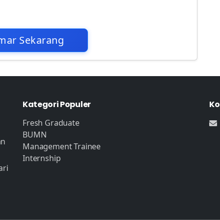
mar Sekarang
Kategori Populer
Ko
Fresh Graduate
BUMN
an
Management Trainee
Internship
ari