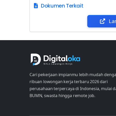
Dokumen Terkait
La
Cari pekerjaan impianmu lebih mudah deng
ribuan lowongan kerja terbaru 2026 dari
perusahaan terpercaya di Indonesia, mulai d
BUMN, swasta hingga remote job.