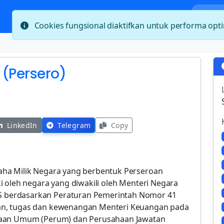
Bera
Cookies fungsional diaktifkan untuk performa op
 (Persero)
LinkedIn
Telegram
Copy
aha Milik Negara yang berbentuk Perseroan
i oleh negara yang diwakili oleh Menteri Negara
 berdasarkan Peraturan Pemerintah Nomor 41
an, tugas dan kewenangan Menteri Keuangan pada
haan Umum (Perum) dan Perusahaan Jawatan