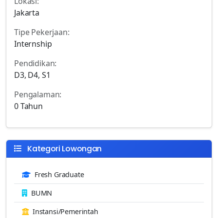
Lokasi:
Jakarta
Tipe Pekerjaan:
Internship
Pendidikan:
D3, D4, S1
Pengalaman:
0 Tahun
Kategori Lowongan
Fresh Graduate
BUMN
Instansi/Pemerintah