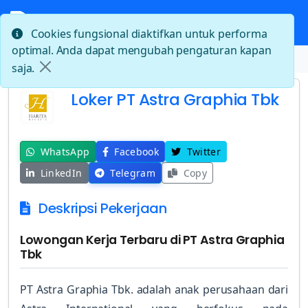
Cookies fungsional diaktifkan untuk performa
optimal. Anda dapat mengubah pengaturan kapan
Beranda
Loker PT Astra Graphia Tbk
saja.
Loker PT Astra Graphia Tbk
WhatsApp
Facebook
Twitter
LinkedIn
Telegram
Copy
Deskripsi Pekerjaan
Lowongan Kerja Terbaru di PT Astra Graphia
Tbk
PT Astra Graphia Tbk. adalah anak perusahaan dari