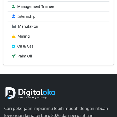
Management Trainee
Internship
Manufaktur
Mining
Oil & Gas
Palm Oil
Cari pekerjaan impianmu lebih mudah dengan ribuan
lowongan kerja terbaru 2026 dari perusahaan