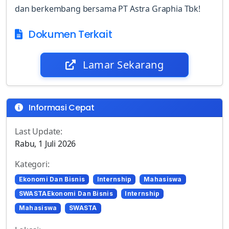
dan berkembang bersama PT Astra Graphia Tbk!
Dokumen Terkait
Lamar Sekarang
Informasi Cepat
Last Update:
Rabu, 1 Juli 2026
Kategori:
Ekonomi Dan Bisnis
Internship
Mahasiswa
SWASTAEkonomi Dan Bisnis
Internship
Mahasiswa
SWASTA