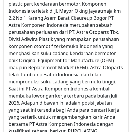
plastic part kendaraan bermotor. Komponen
Indonesia terletak di Jl. Mayor Oking Jayaatmaja km
2,2 No.1 Karang Asem Barat Citeureup Bogor PT.
Astra Komponen Indonesia merupakan sebuah
perusahaan perluasan dari PT. Astra Otoparts Tbk.
Divisi Adiwira Plastik yang merupakan perusahaan
komponen otomotif terkemuka Indonesia yang
menghasilkan suku cadang kendaraan bermotor
baik Original Equipment for Manufacture (OEM)
maupun Replacement Market (REM). Astra Otoparts
telah tumbuh pesat di Indonesia dan telah
memproduksi suku cadang yang bermutu tinggi.
Saat ini PT Astra Komponen Indonesia kembali
membuka lowongan kerja terbaru pada bulan Juli
2026. Adapun dibawah ini adalah posisi jabatan
yang saat ini tersedia bagi Anda para pencari kerja
yang tertarik untuk mengembangkan karir Anda
bersama PT Astra Komponen Indonesia dengan
kualifikasi sebagai berikut. PURCHASING