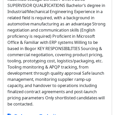
SUPERVISOR QUALIFICATIONS Bachelor’s degree in
Industrial/Mechanical Engineering Experience in a
related field is required, with a background in
automotive manufacturing as an advantage Strong
negotiation and communication skills (English
proficiency is required) Proficient in Microsoft
Office & Familiar with ERP systems Willing to be
based in Bogor KEY RESPONSIBILITIES Sourcing &
commercial negotiation, covering product pricing,
tooling, prototyping cost, logistics/packaging, etc.
Tooling monitoring & APQP tracking, from
development through quality approval Safe launch
management, monitoring supplier ramp-up
capacity, and handover to operations including
finalized contract agreements and post-launch
pricing parameters Only shortlisted candidates will
be contacted.