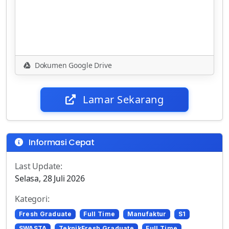
Dokumen Google Drive
Lamar Sekarang
Informasi Cepat
Last Update:
Selasa, 28 Juli 2026
Kategori:
Fresh Graduate
Full Time
Manufaktur
S1
SWASTA
TeknikFresh Graduate
Full Time