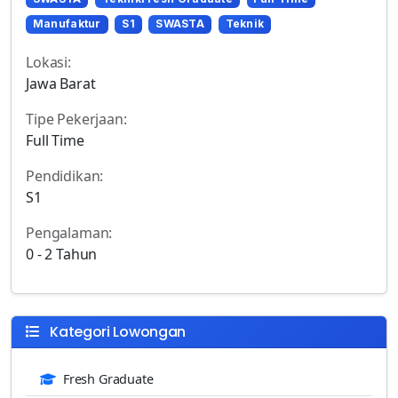
Manufaktur
S1
SWASTA
Teknik
Lokasi:
Jawa Barat
Tipe Pekerjaan:
Full Time
Pendidikan:
S1
Pengalaman:
0 - 2 Tahun
Kategori Lowongan
Fresh Graduate