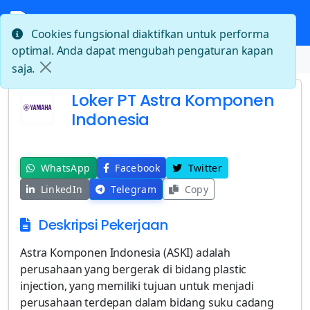
Cookies fungsional diaktifkan untuk performa
optimal. Anda dapat mengubah pengaturan kapan
Beranda
Loker PT Astra Komponen Indonesia
saja.
Loker PT Astra Komponen
Indonesia
WhatsApp
Facebook
Twitter
LinkedIn
Telegram
Copy
Deskripsi Pekerjaan
Astra Komponen Indonesia (ASKI) adalah
perusahaan yang bergerak di bidang plastic
injection, yang memiliki tujuan untuk menjadi
perusahaan terdepan dalam bidang suku cadang