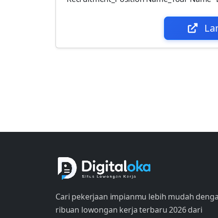
La
Cari pekerjaan impianmu lebih mudah deng
ribuan lowongan kerja terbaru 2026 dari