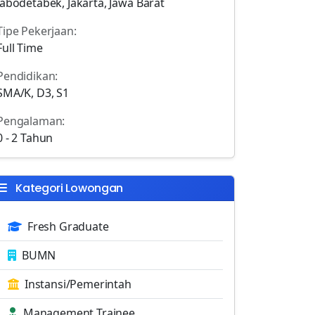
Jabodetabek, Jakarta, Jawa Barat
Tipe Pekerjaan:
Full Time
Pendidikan:
SMA/K, D3, S1
Pengalaman:
0 - 2 Tahun
Kategori Lowongan
Fresh Graduate
BUMN
Instansi/Pemerintah
Management Trainee