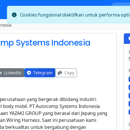
Bera
Cookies fungsional diaktifkan untuk performa op
nesia
omp Systems Indonesia
LinkedIn
Telegram
Copy
perusahaan yang bergerak dibidang industri
 body mobil. PT Autocomp Systems Indonesia
haan YAZAKI GROUP yang berasal dari Jepang yang
n Wiring Harness. Saat ini perusahaan kami
a berkualitas untuk bergabung dengan