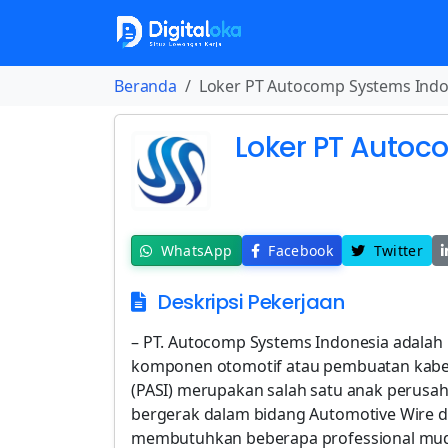
Beranda
Loker PT Autocomp Systems Indo
Loker PT Autoc
WhatsApp
Facebook
Twitter
Deskripsi Pekerjaan
– PT. Autocomp Systems Indonesia adalah 
komponen otomotif atau pembuatan kabel
(PASI) merupakan salah satu anak perusa
bergerak dalam bidang Automotive Wire da
membutuhkan beberapa professional mud