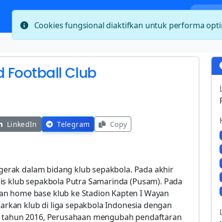
Bera
Cookies fungsional diaktifkan untuk performa op
d Football Club
LinkedIn
Telegram
Copy
ergerak dalam bidang klub sepakbola. Pada akhir
is klub sepakbola Putra Samarinda (Pusam). Pada
n home base klub ke Stadion Kapten I Wayan
tarkan klub di liga sepakbola Indonesia dengan
da tahun 2016, Perusahaan mengubah pendaftaran