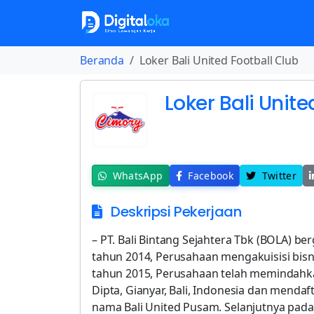
Beranda
Loker Bali United Football Club
Loker Bali Unite
WhatsApp
Facebook
Twitter
Deskripsi Pekerjaan
– PT. Bali Bintang Sejahtera Tbk (BOLA) b
tahun 2014, Perusahaan mengakuisisi bisn
tahun 2015, Perusahaan telah memindahka
Dipta, Gianyar, Bali, Indonesia dan mendaf
nama Bali United Pusam. Selanjutnya pa