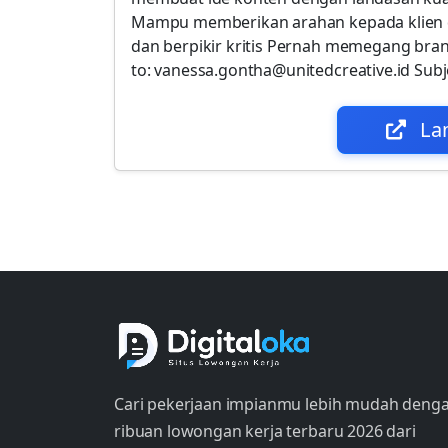
Mampu memberikan arahan kepada klien 
dan berpikir kritis Pernah memegang bran
to: vanessa.gontha@unitedcreative.id Subj
La
Cari pekerjaan impianmu lebih mudah deng
ribuan lowongan kerja terbaru 2026 dari