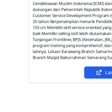
Cendekiawan Muslim Indonesia (ICMI) d
dukungan dari Pemerintah Republik Indon
Customer Service Development Program (
25 tahun Berpenampilan menarik Pendidik
155 cm Memiliki skill service oriented y
baik Memiliki selling skill lebih diutamak
Tunjangan Frontliner, BPJS (Kesehatan, JKK
program training yang komprehensif, da
lainnya. Lokasi: Karawang Branch Samari
Branch Masjid Baiturrahman Semarang Su
La