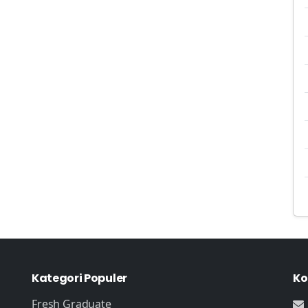
Kategori Populer
Ko
Fresh Graduate