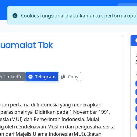
Bera
Cookies fungsional diaktifkan untuk performa op
Muamalat Tbk
LinkedIn
Telegram
Copy
mum pertama di Indonesia yang menerapkan
operasionalnya. Didirikan pada 1 November 1991,
esia (MUI) dan Pemerintah Indonesia. Mulai
ng oleh cendekiawan Muslim dan pengusaha, serta
an dari Majelis Ulama Indonesia (MUI), Ikatan