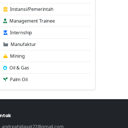
Instansi/Pemerintah
Management Trainee
Internship
Manufaktur
Mining
Oil & Gas
Palm Oil
ntak
andreahidayat22@gmail.com