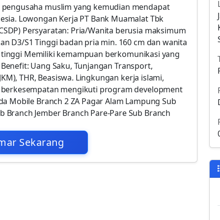
an pengusaha muslim yang kemudian mendapat
esia. Lowongan Kerja PT Bank Muamalat Tbk
CSDP) Persyaratan: Pria/Wanita berusia maksimum
an D3/S1 Tinggi badan pria min. 160 cm dan wanita
ang tinggi Memiliki kemampuan berkomunikasi yang
an Benefit: Uang Saku, Tunjangan Transport,
,JKM), THR, Beasiswa. Lingkungan kerja islami,
n berkesempatan mengikuti program development
nda Mobile Branch 2 ZA Pagar Alam Lampung Sub
b Branch Jember Branch Pare-Pare Sub Branch
mar Sekarang