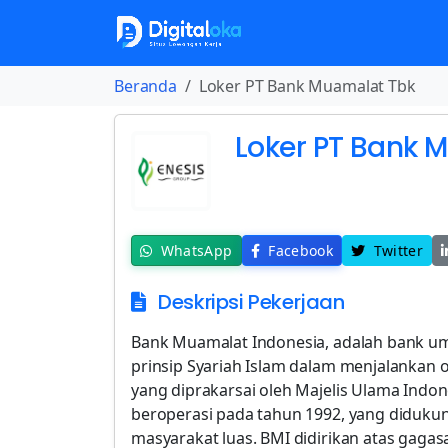
Beranda
Loker PT Bank Muamalat Tbk
Loker PT Bank 
WhatsApp
Facebook
Twitter
Deskripsi Pekerjaan
Bank Muamalat Indonesia, adalah bank u
prinsip Syariah Islam dalam menjalankan 
yang diprakarsai oleh Majelis Ulama Indon
beroperasi pada tahun 1992, yang diduku
masyarakat luas. BMI didirikan atas gagas