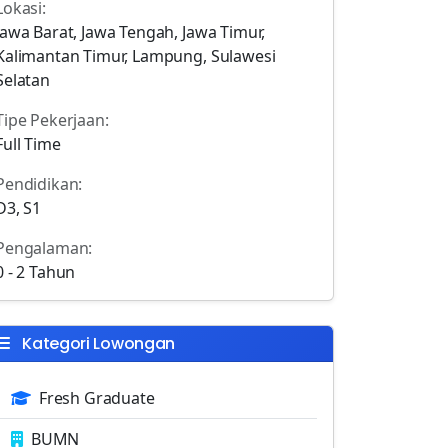
Lokasi:
Jawa Barat, Jawa Tengah, Jawa Timur,
Kalimantan Timur, Lampung, Sulawesi
Selatan
Tipe Pekerjaan:
Full Time
Pendidikan:
D3, S1
Pengalaman:
0 - 2 Tahun
Kategori Lowongan
Fresh Graduate
BUMN