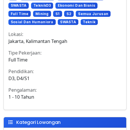
SWASTA
TeknikD3
Ekonomi Dan Bisnis
Full Time
Mining
S1
S2
Semua Jurusan
Sosial Dan Humaniora
SWASTA
Teknik
Lokasi:
Jakarta, Kalimantan Tengah
Tipe Pekerjaan:
Full Time
Pendidikan:
D3, D4/S1
Pengalaman:
1 - 10 Tahun
Kategori Lowongan