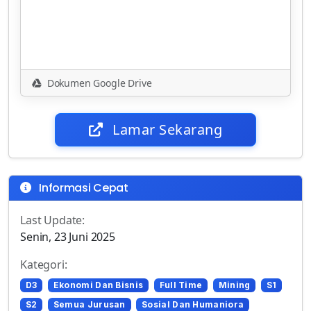
Dokumen Google Drive
Lamar Sekarang
Informasi Cepat
Last Update:
Senin, 23 Juni 2025
Kategori:
D3
Ekonomi Dan Bisnis
Full Time
Mining
S1
S2
Semua Jurusan
Sosial Dan Humaniora