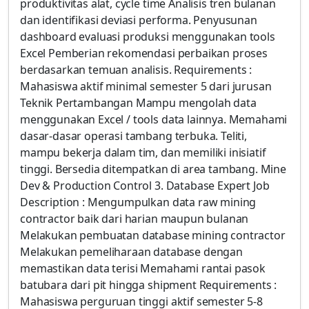
produktivitas alat, cycle time Analisis tren bulanan
dan identifikasi deviasi performa. Penyusunan
dashboard evaluasi produksi menggunakan tools
Excel Pemberian rekomendasi perbaikan proses
berdasarkan temuan analisis. Requirements :
Mahasiswa aktif minimal semester 5 dari jurusan
Teknik Pertambangan Mampu mengolah data
menggunakan Excel / tools data lainnya. Memahami
dasar-dasar operasi tambang terbuka. Teliti,
mampu bekerja dalam tim, dan memiliki inisiatif
tinggi. Bersedia ditempatkan di area tambang. Mine
Dev & Production Control 3. Database Expert Job
Description : Mengumpulkan data raw mining
contractor baik dari harian maupun bulanan
Melakukan pembuatan database mining contractor
Melakukan pemeliharaan database dengan
memastikan data terisi Memahami rantai pasok
batubara dari pit hingga shipment Requirements :
Mahasiswa perguruan tinggi aktif semester 5-8