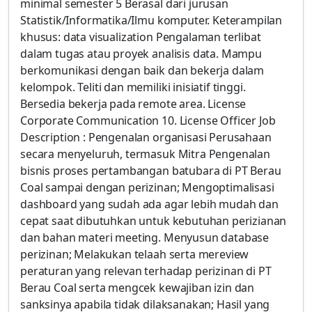
minimal semester 5 Berasal dari jurusan
Statistik/Informatika/Ilmu komputer. Keterampilan
khusus: data visualization Pengalaman terlibat
dalam tugas atau proyek analisis data. Mampu
berkomunikasi dengan baik dan bekerja dalam
kelompok. Teliti dan memiliki inisiatif tinggi.
Bersedia bekerja pada remote area. License
Corporate Communication 10. License Officer Job
Description : Pengenalan organisasi Perusahaan
secara menyeluruh, termasuk Mitra Pengenalan
bisnis proses pertambangan batubara di PT Berau
Coal sampai dengan perizinan; Mengoptimalisasi
dashboard yang sudah ada agar lebih mudah dan
cepat saat dibutuhkan untuk kebutuhan perizianan
dan bahan materi meeting. Menyusun database
perizinan; Melakukan telaah serta mereview
peraturan yang relevan terhadap perizinan di PT
Berau Coal serta mengcek kewajiban izin dan
sanksinya apabila tidak dilaksanakan; Hasil yang