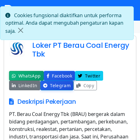
Cookies fungsional diaktifkan untuk performa
optimal. Anda dapat mengubah pengaturan kapan
Beranda
Loker PT Berau Coal Energy Tbk
saja.
Loker PT Berau Coal Energy
Tbk
WhatsApp
Facebook
Twitter
LinkedIn
Telegram
Copy
Deskripsi Pekerjaan
PT. Berau Coal Energy Tbk (BRAU) bergerak dalam
bidang perdagangan, pertambangan, perkebunan,
konstruksi, realestat, pertanian, percetakan,
industri, transportasi dan jasa. Saat ini, Perusahaan