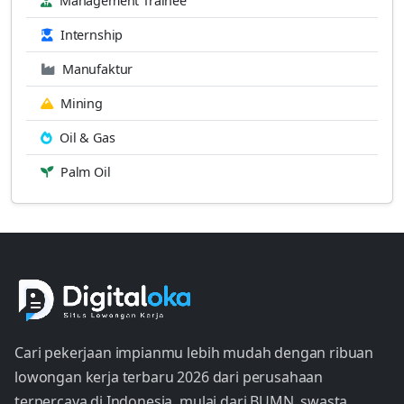
Management Trainee
Internship
Manufaktur
Mining
Oil & Gas
Palm Oil
Cari pekerjaan impianmu lebih mudah dengan ribuan
lowongan kerja terbaru 2026 dari perusahaan
terpercaya di Indonesia, mulai dari BUMN, swasta