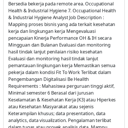
Bersedia bekerja pada remote area. Occupational
Health & Industrial Hygiene 7. Occupational Health
& Industrial Hygiene Analyst Job Description :
Mapping proses bisnis yang ada terkait kesehatan
kerja dan lingkungan kerja Mengevaluasi
pencapaian Kinerja Performance OH & IH secara
Mingguan dan Bulanan Evaluasi dan monitoring
hasil tindak lanjut penilaian risiko kesehatan
Evaluasi dan monitoring hasil tindak lanjut
pemantauan lingkungan kerja Memastikan semua
pekerja dalam kondisi Fit To Work Terlibat dalam
Pengembangan Digitalisasi Be Heallth
Requirements : Mahasiswa perguruan tinggi aktif,
Minimal semester 6 Berasal dari jurusan
Keselamatan & Kesehatan Kerja (K3) atau Hiperkes
atau Kesehatan Masyarakat atau sejenis
Keterampilan khusus; data presentation, data
analytics, data visualization. Pengalaman terlibat
dalam tugas atau proyek analisis data. Mampu