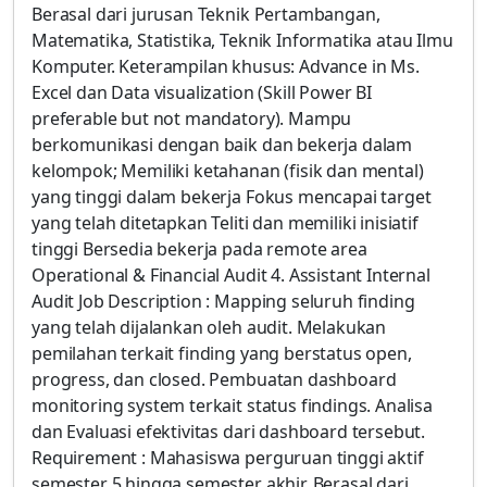
Berasal dari jurusan Teknik Pertambangan,
Matematika, Statistika, Teknik Informatika atau Ilmu
Komputer. Keterampilan khusus: Advance in Ms.
Excel dan Data visualization (Skill Power BI
preferable but not mandatory). Mampu
berkomunikasi dengan baik dan bekerja dalam
kelompok; Memiliki ketahanan (fisik dan mental)
yang tinggi dalam bekerja Fokus mencapai target
yang telah ditetapkan Teliti dan memiliki inisiatif
tinggi Bersedia bekerja pada remote area
Operational & Financial Audit 4. Assistant Internal
Audit Job Description : Mapping seluruh finding
yang telah dijalankan oleh audit. Melakukan
pemilahan terkait finding yang berstatus open,
progress, dan closed. Pembuatan dashboard
monitoring system terkait status findings. Analisa
dan Evaluasi efektivitas dari dashboard tersebut.
Requirement : Mahasiswa perguruan tinggi aktif
semester 5 hingga semester akhir. Berasal dari