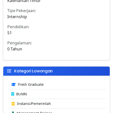
Kalimantan Timur
Tipe Pekerjaan:
Internship
Pendidikan:
S1
Pengalaman:
0 Tahun
Kategori Lowongan
Fresh Graduate
BUMN
Instansi/Pemerintah