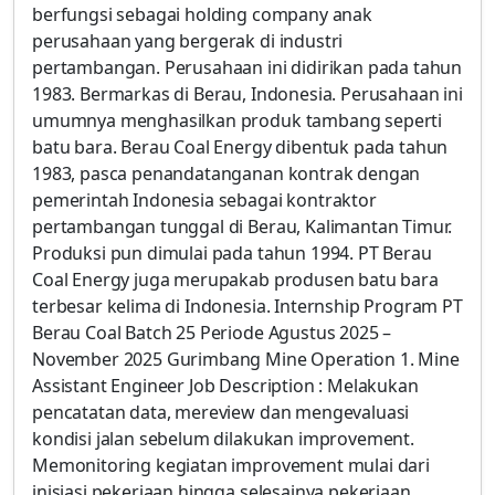
berfungsi sebagai holding company anak
perusahaan yang bergerak di industri
pertambangan. Perusahaan ini didirikan pada tahun
1983. Bermarkas di Berau, Indonesia. Perusahaan ini
umumnya menghasilkan produk tambang seperti
batu bara. Berau Coal Energy dibentuk pada tahun
1983, pasca penandatanganan kontrak dengan
pemerintah Indonesia sebagai kontraktor
pertambangan tunggal di Berau, Kalimantan Timur.
Produksi pun dimulai pada tahun 1994. PT Berau
Coal Energy juga merupakab produsen batu bara
terbesar kelima di Indonesia. Internship Program PT
Berau Coal Batch 25 Periode Agustus 2025 –
November 2025 Gurimbang Mine Operation 1. Mine
Assistant Engineer Job Description : Melakukan
pencatatan data, mereview dan mengevaluasi
kondisi jalan sebelum dilakukan improvement.
Memonitoring kegiatan improvement mulai dari
inisiasi pekerjaan hingga selesainya pekerjaan