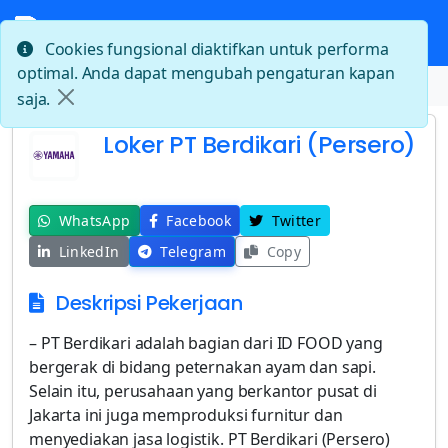
Cookies fungsional diaktifkan untuk performa
optimal. Anda dapat mengubah pengaturan kapan
Beranda
Loker PT Berdikari (Persero)
saja.
Loker PT Berdikari (Persero)
WhatsApp
Facebook
Twitter
LinkedIn
Telegram
Copy
Deskripsi Pekerjaan
– PT Berdikari adalah bagian dari ID FOOD yang
bergerak di bidang peternakan ayam dan sapi.
Selain itu, perusahaan yang berkantor pusat di
Jakarta ini juga memproduksi furnitur dan
menyediakan jasa logistik. PT Berdikari (Persero)