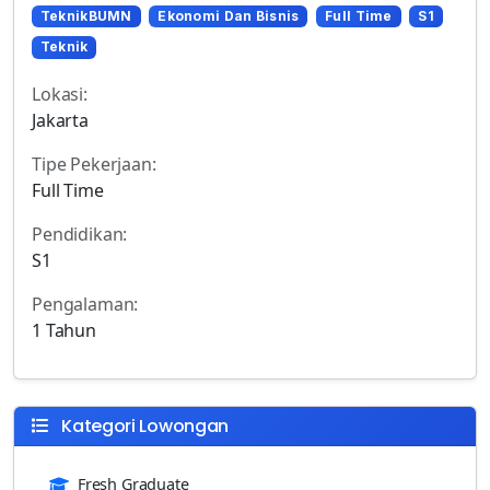
TeknikBUMN
Ekonomi Dan Bisnis
Full Time
S1
Teknik
Lokasi:
Jakarta
Tipe Pekerjaan:
Full Time
Pendidikan:
S1
Pengalaman:
1 Tahun
Kategori Lowongan
Fresh Graduate