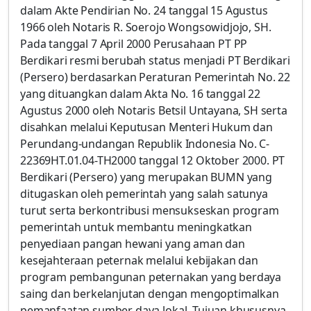
dalam Akte Pendirian No. 24 tanggal 15 Agustus
1966 oleh Notaris R. Soerojo Wongsowidjojo, SH.
Pada tanggal 7 April 2000 Perusahaan PT PP
Berdikari resmi berubah status menjadi PT Berdikari
(Persero) berdasarkan Peraturan Pemerintah No. 22
yang dituangkan dalam Akta No. 16 tanggal 22
Agustus 2000 oleh Notaris Betsil Untayana, SH serta
disahkan melalui Keputusan Menteri Hukum dan
Perundang-undangan Republik Indonesia No. C-
22369HT.01.04-TH2000 tanggal 12 Oktober 2000. PT
Berdikari (Persero) yang merupakan BUMN yang
ditugaskan oleh pemerintah yang salah satunya
turut serta berkontribusi mensukseskan program
pemerintah untuk membantu meningkatkan
penyediaan pangan hewani yang aman dan
kesejahteraan peternak melalui kebijakan dan
program pembangunan peternakan yang berdaya
saing dan berkelanjutan dengan mengoptimalkan
pemanfaatan sumber daya lokal. Tujuan khususnya