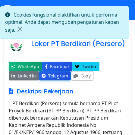
Cookies fungsional diaktifkan untuk performa
optimal. Anda dapat mengubah pengaturan kapan
Beranda
Loker PT Berdikari (Persero)
saja.
Loker PT Berdikari (Persero)
WhatsApp
Facebook
Twitter
LinkedIn
Telegram
Copy
Deskripsi Pekerjaan
– PT Berdikari (Persero) semula bernama PT Pilot
Proyek Berdikari (PT PP Berdikari), PT PP Berdikari
dibentuk berdasarkan Keputusan Presidium
Kabinet Ampera Republik Indonesia No.
01/EK/KEP/1966 tanggal 12 Agustus 1966, tertuang