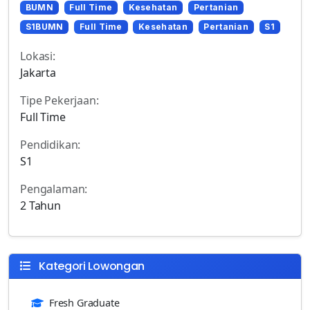
BUMN
Full Time
Kesehatan
Pertanian
S1BUMN
Full Time
Kesehatan
Pertanian
S1
Lokasi:
Jakarta
Tipe Pekerjaan:
Full Time
Pendidikan:
S1
Pengalaman:
2 Tahun
Kategori Lowongan
Fresh Graduate