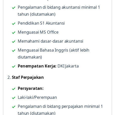
Pengalaman di bidang akuntansi minimal 1
tahun (diutamakan)
Pendidikan S1 Akuntansi
Menguasai MS Office
Memahami dasar-dasar akuntansi
Menguasai Bahasa Inggris (aktif lebih
diutamakan)
Penempatan Kerja:
DKI Jakarta
2.
Staf Perpajakan
Persyaratan:
Laki-laki/Perempuan
Pengalaman di bidang perpajakan minimal 1
tahun (diutamakan)