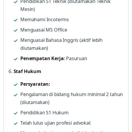
Pendidikan S1 Teknik (diutamakan Teknik
Mesin)
Memahami Incoterms
Menguasai MS Office
Menguasai Bahasa Inggris (aktif lebih
diutamakan)
Penempatan Kerja:
Pasuruan
6.
Staf Hukum
Persyaratan:
Pengalaman di bidang hukum minimal 2 tahun
(diutamakan)
Pendidikan S1 Hukum
Telah lulus ujian profesi advokat