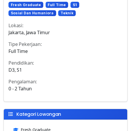
Fresh Graduate
Full Time
S1
Sosial Dan Humaniora
Teknik
Lokasi:
Jakarta, Jawa Timur
Tipe Pekerjaan:
Full Time
Pendidikan:
D3, S1
Pengalaman:
0 - 2 Tahun
Kategori Lowongan
Fresh Graduate