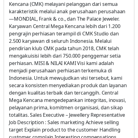
Kencana (CMK) melayani pelanggan dari semua
karakteristik melalui anak perusahaan perusahaan
—MONDIAL, Frank & co., dan The Palace Jeweler.
Karyawan Central Mega Kencana lebih dari 1.200
pengrajin perhiasan terampil di CMK Studio dan
2.500 karyawan di seluruh Indonesia. Melalui
pendirian klub CMK pada tahun 2018, CMK telah
mengakuisisi lebih dari 750.000 penggemar setia
perhiasan. MISI & NILAI KAMI Visi kami adalah
menjadi perusahaan perhiasan terkemuka di
Indonesia. Untuk mewujudkan visi tersebut, kami
secara konsisten menyediakan produk dan layanan
dengan kualitas terbaik dan tercanggih. Central
Mega Kencana mengedepankan integritas, inovasi,
pelayanan prima, komitmen organisasi, dan sikap
totalitas. Sales Executive – Jewellery Representative
Job Description : Sales marketing Achieve selling
target Explain product to the customer Handling
customer complain Interesting compensations,