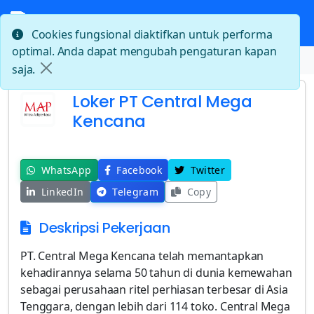
Cookies fungsional diaktifkan untuk performa
optimal. Anda dapat mengubah pengaturan kapan
Beranda
Loker PT Central Mega Kencana
saja.
Loker PT Central Mega
Kencana
WhatsApp
Facebook
Twitter
LinkedIn
Telegram
Copy
Deskripsi Pekerjaan
PT. Central Mega Kencana telah memantapkan
kehadirannya selama 50 tahun di dunia kemewahan
sebagai perusahaan ritel perhiasan terbesar di Asia
Tenggara, dengan lebih dari 114 toko. Central Mega