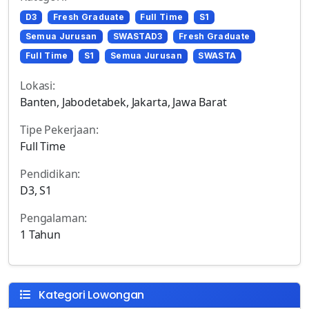
D3
Fresh Graduate
Full Time
S1
Semua Jurusan
SWASTAD3
Fresh Graduate
Full Time
S1
Semua Jurusan
SWASTA
Lokasi:
Banten, Jabodetabek, Jakarta, Jawa Barat
Tipe Pekerjaan:
Full Time
Pendidikan:
D3, S1
Pengalaman:
1 Tahun
Kategori Lowongan