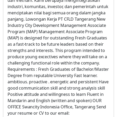
dan Vietnam. Kami berupaya mengintegrasikan
industri, komunitas, investor, dan pemerintah untuk
menciptakan nilai bagi semua orang dalam jangka
panjang. Lowongan Kerja PT CFLD Tangerang New
Industry City Development Management Associate
Program (MAP) Management Associate Program
(MAP) is designed for outstanding Fresh Graduates
as a fast-track to be future leaders based on their
strengths and interests. This program intended to
produce young excectives where they will take on a
challenging functional role within the company.
Requirements : Fresh Graduates of Bachelor/Master
Degree from reputable University Fast learner.
ambitious. proactive . energetic and persistent Have
good communication skill and strong analysis skill
Positive attitude and willingness to learn Fluent in
Mandarin and English (written and spoken) OUR
OFFICE Swancity Indonesia Office, Tangerang Send
your resume or CV to our email: