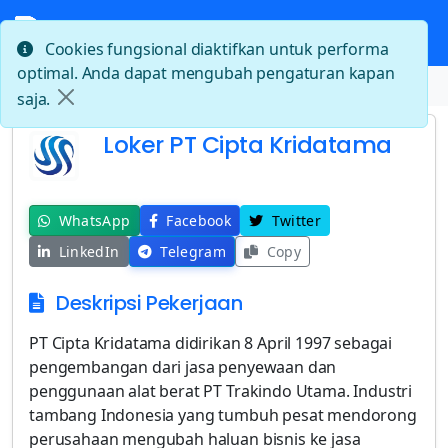
Cookies fungsional diaktifkan untuk performa
optimal. Anda dapat mengubah pengaturan kapan
Beranda
Loker PT Cipta Kridatama
saja.
Loker PT Cipta Kridatama
WhatsApp
Facebook
Twitter
LinkedIn
Telegram
Copy
Deskripsi Pekerjaan
PT Cipta Kridatama didirikan 8 April 1997 sebagai
pengembangan dari jasa penyewaan dan
penggunaan alat berat PT Trakindo Utama. Industri
tambang Indonesia yang tumbuh pesat mendorong
perusahaan mengubah haluan bisnis ke jasa