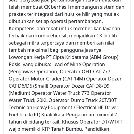
telah membuat CK berhasil membangun sistem dan
praktek terintegrasi dari hulu ke hilir yang mutlak
dibutuhkan setiap operasi pertambangan.
Kompetensi dan tekat untuk memberikan layanan
terbaik dan komprehensif, menjadikan CK dipilih
sebagai mitra terpercaya dan memberikan nilai
tambah maksimal bagi pengguna jasanya.
Lowongan Kerja PT Cipta Kridatama (ABM Group)
Posisi yang dibuka: Lead of Mine Operation
(Pengawas Operation) Operator OHT CAT 777
Operator Motor Grader (CAT 14M) Operator Dozer
CAT D6/D5 (Small) Operator Dozer CAT D8/D9
(Medium) Operator Water Truck 773 Operator
Water Truck 20KL Operator Dump Truck 20T/30T
Technician Heavy Equipment / Electrical HE Driver
Fuel Truck (FT) Kualifikasi: Pengalaman minimal 2
tahun di bidang terkait. Khusus Operator DT/WT/FT
wajib memiliki KTP Tanah Bumbu. Pendidikan