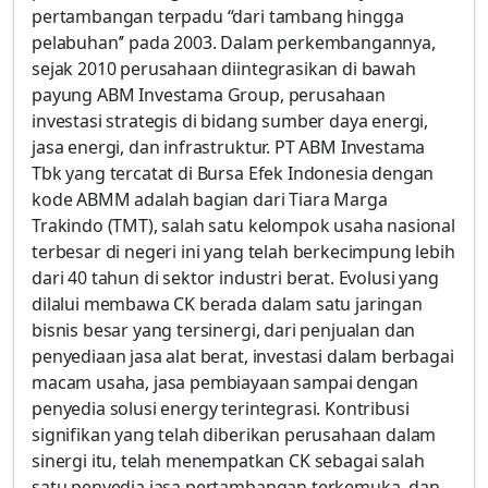
pertambangan terpadu “dari tambang hingga
pelabuhan’’ pada 2003. Dalam perkembangannya,
sejak 2010 perusahaan diintegrasikan di bawah
payung ABM Investama Group, perusahaan
investasi strategis di bidang sumber daya energi,
jasa energi, dan infrastruktur. PT ABM Investama
Tbk yang tercatat di Bursa Efek Indonesia dengan
kode ABMM adalah bagian dari Tiara Marga
Trakindo (TMT), salah satu kelompok usaha nasional
terbesar di negeri ini yang telah berkecimpung lebih
dari 40 tahun di sektor industri berat. Evolusi yang
dilalui membawa CK berada dalam satu jaringan
bisnis besar yang tersinergi, dari penjualan dan
penyediaan jasa alat berat, investasi dalam berbagai
macam usaha, jasa pembiayaan sampai dengan
penyedia solusi energy terintegrasi. Kontribusi
signifikan yang telah diberikan perusahaan dalam
sinergi itu, telah menempatkan CK sebagai salah
satu penyedia jasa pertambangan terkemuka, dan