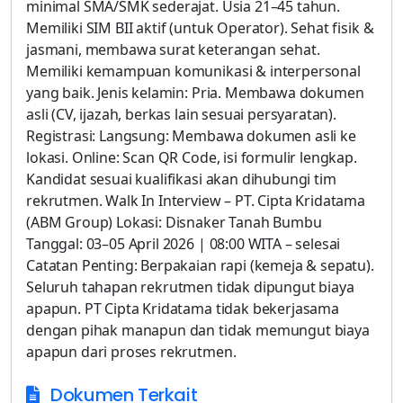
minimal SMA/SMK sederajat. Usia 21–45 tahun.
Memiliki SIM BII aktif (untuk Operator). Sehat fisik &
jasmani, membawa surat keterangan sehat.
Memiliki kemampuan komunikasi & interpersonal
yang baik. Jenis kelamin: Pria. Membawa dokumen
asli (CV, ijazah, berkas lain sesuai persyaratan).
Registrasi: Langsung: Membawa dokumen asli ke
lokasi. Online: Scan QR Code, isi formulir lengkap.
Kandidat sesuai kualifikasi akan dihubungi tim
rekrutmen. Walk In Interview – PT. Cipta Kridatama
(ABM Group) Lokasi: Disnaker Tanah Bumbu
Tanggal: 03–05 April 2026 | 08:00 WITA – selesai
Catatan Penting: Berpakaian rapi (kemeja & sepatu).
Seluruh tahapan rekrutmen tidak dipungut biaya
apapun. PT Cipta Kridatama tidak bekerjasama
dengan pihak manapun dan tidak memungut biaya
apapun dari proses rekrutmen.
Dokumen Terkait