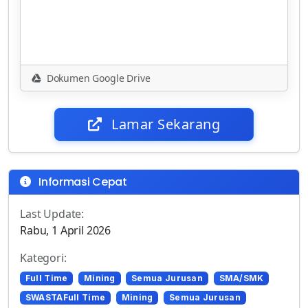
Dokumen Google Drive
Lamar Sekarang
Informasi Cepat
Last Update:
Rabu, 1 April 2026
Kategori:
Full Time
Mining
Semua Jurusan
SMA/SMK
SWASTAFull Time
Mining
Semua Jurusan