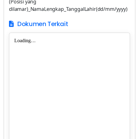
(Posisi yang
dilamar)_NamaLengkap_TanggalLahir(dd/mm/yyyy)
Dokumen Terkait