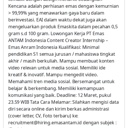
Kencana adalah perhiasan emas dengan kemurnian
> 99,99% yang menawarkan gaya baru dalam
berinvestasi. EAI dalam waktu dekat juga akan
mengeluarkan produk Emaskita dalam pecahan 0,5
gram s.d 100 gram. Lowongan Kerja PT Emas
ANTAM Indonesia Content Creator Internship –
Emas Anram Indonesia Kualifikasi: Minimal
pendidikan S1 semua jurusan / mahasiswa tingkat
akhir / masih berkuliah. Mampu membuat konten
video relevan untuk media sosial. Memiliki ide
kreatif & inovatif. Mampu mengedit video.
Memahami tren media sosial. Bersemangat untuk
belajar & berkembang. Memiliki kemampuan
komunikasi yang baik. Deadline: 12 Maret, pukul
23.59 WIB Tata Cara Melamar: Silahkan mengisi data
diri secara online dan kirim berkas administrasi
(cover letter, CV, Foto terbaru) ke:
recruitment@hiring.emasantam.id dengan subjek :