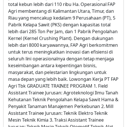
total kebun lebih dari 110 ribu Ha. Operasional FAP
Agri membentang di Kalimantan Utara, Timur, dan
Riau yang mencakup kedalam 9 Perusahaan (PT), 5
Pabrik Kelapa Sawit (PKS) dengan kapasitas total
lebih dari 285 Ton Per Jam, dan 1 Pabrik Pengolahan
Kernel (Kernel Crushing Plant). Dengan dukungan
lebih dari 8000 karyawannya, FAP Agri berkomitmen
untuk terus meningkatkan inovasi dan efisiensi di
seluruh lini operasionalnya dengan tetap menjaga
keseimbangan antara kepentingan bisnis,
masyarakat, dan pelestarian lingkungan untuk
masa depan yang lebih baik. Lowongan Kerja PT FAP
Agri Tbk GRADUATE TRAINEE PROGRAM 1. Field
Assistant Trainee Jurusan: Agroteknologi Ilmu Tanah
Kehutanan Teknik Pengolahan Kelapa Sawit Hama &
Penyakit Tanaman Manajemen Perkebunan 2. Mill
Assistant Trainee Jurusan: Teknik Elektro Teknik
Mesin Teknik Kimia 3. Traksi Assistant Trainee
Jurusan: Teknik Mesin Teknik Otomotif Teknik Alat