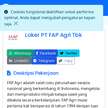
Cookies fungsional diaktifkan untuk performa
optimal. Anda dapat mengubah pengaturan kapan
Beranda
Loker PT FAP Agri Tbk
saja.
Loker PT FAP Agri Tbk
WhatsApp
Facebook
Twitter
LinkedIn
Telegram
Copy
Deskripsi Pekerjaan
FAP Agri adalah salah satu perusahaan swasta
nasional yang berkembang di Indonesia, mengelola
dan memproduksi minyak kelapa sawit yang
dikelola secara berkelanjutan. FAP Agri mulai
pertama kali beroperasi di tahun 1994 dengan luas