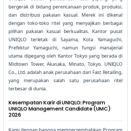
bergerak di bidang perencanaan produk, produksi,
dan distribusi pakaian kasual. Merek ini dikenal
dengan toko-toko ritel yang menyajikan berbagai
pilihan pakaian kasual berkualitas. Kantor pusat
UNIQLO terletak di Sayama, Kota Yamaguchi,
Prefektur Yamaguchi, namun fungsi manajerial
utama dipegang oleh Kantor Tokyo yang berada di
Midtown Tower, Akasaka, Minato, Tokyo. UNIQLO
Co., Ltd. adalah anak perusahaan dari Fast Retailing,
yang merupakan salah satu perusahaan ritel
terbesar di dunia.
Kesempatan Karir di UNIQLO: Program
UNIQLO Management Candidate (UMC)
2026
Kami dengan bangga mempersembahkan Program