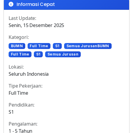
Informasi Cepat
Last Update:
Senin, 15 Desember 2025
Kategori:
BUMN
Full Time
S1
Semua JurusanBUMN
Full Time
S1
Semua Jurusan
Lokasi:
Seluruh Indonesia
Tipe Pekerjaan:
Full Time
Pendidikan:
S1
Pengalaman:
1 - 5 Tahun