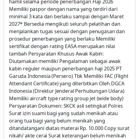
hamil selama periode penerbangan Haji 2026
Memiliki paspor dengan nama yang terdiri dari
minimal 3 kata dan berlaku sampai dengan Maret
2027* Bersedia mengikuti seluruh pelatihan dan
menjalankan tugas sesuai dengan penugasan dan
prosedur penerbangan yang berlaku Memiliki
sertifikat dengan rating EASA merupakan nilai
tambah Persyaratan Khusus Awak Kabin:
Diutamakan memiliki Pengalaman sebagai awak
kabin reguler maupun penerbangan haji 2025 PT
Garuda Indonesia (Persero) Tbk Memiliki FAC (Flight
Attendant Certificate) yang diterbitkan Oleh DGCA
Indonesia (Direktur Jenderal Perhubungan Udara)
Memiliki aircraft type rating group jet (wide body)
Persyaratan Dokumen: SKCK asli setingkat Polres
Surat izin suami bagi yang sudah menikah atau
orang tua bagi yang belum menikah yang
ditandatangani diatas materai Rp. 10.000 Copy surat
nikah/ akte cerai Surat keterangan belum menikah