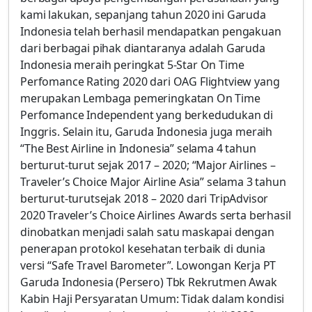
kami lakukan, sepanjang tahun 2020 ini Garuda
Indonesia telah berhasil mendapatkan pengakuan
dari berbagai pihak diantaranya adalah Garuda
Indonesia meraih peringkat 5-Star On Time
Perfomance Rating 2020 dari OAG Flightview yang
merupakan Lembaga pemeringkatan On Time
Perfomance Independent yang berkedudukan di
Inggris. Selain itu, Garuda Indonesia juga meraih
“The Best Airline in Indonesia” selama 4 tahun
berturut-turut sejak 2017 – 2020; “Major Airlines –
Traveler’s Choice Major Airline Asia” selama 3 tahun
berturut-turutsejak 2018 – 2020 dari TripAdvisor
2020 Traveler’s Choice Airlines Awards serta berhasil
dinobatkan menjadi salah satu maskapai dengan
penerapan protokol kesehatan terbaik di dunia
versi “Safe Travel Barometer”. Lowongan Kerja PT
Garuda Indonesia (Persero) Tbk Rekrutmen Awak
Kabin Haji Persyaratan Umum: Tidak dalam kondisi