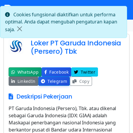
Cookies fungsional diaktifkan untuk performa
optimal. Anda dapat mengubah pengaturan kapan
Beranda
Loker PT Garuda Indonesia (Persero) Tbk
saja.
Loker PT Garuda Indonesia
(Persero) Tbk
WhatsApp
Facebook
Twitter
LinkedIn
Telegram
Copy
Deskripsi Pekerjaan
PT Garuda Indonesia (Persero), Tbk. atau dikenal
sebagai Garuda Indonesia (IDX: GIAA) adalah
Maskapai penerbangan nasional Indonesia yang
berkantor pusat di Bandar udara Internasional