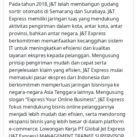
Pada tahun 2018, J&T telah membangun gudang
sortir otomatis di Semarang dan Surabaya. J&T
Express memiliki jaringan luas yang mendukung
aktivitas pengiriman dalam kota, antar kota, antar
provinsi, bahkan antar negara. J&T Express
berkomitmen memanfaatkan kecanggihan sistem
IT untuk meningkatkan efisiensi dan kualitas
layanan ekspres kepada pelanggan. Mengusung
prinsip pengiriman mudah dan cepat serta
penyelesaian klaim yang efisien, J&T Express mulai
memasuki pasar ekspres dari Indonesia dan
berkomitmen memperluas jaringan bisnisnya ke
negara-negara Asia Tenggara lainnya. Mengusung
slogan “Express Your Online Business”​, J&T Express
fokus mendukung bisnis online pelanggannya
menjadi lebih mudah dan efisien, serta mendorong
ekspansi bisnis yang lebih besar di dalam platform
e-commerce. Lowongan Kerja PT Global Jet Express
(J&T Express) MANAGEMENT TRAINEE SUPERVISOR