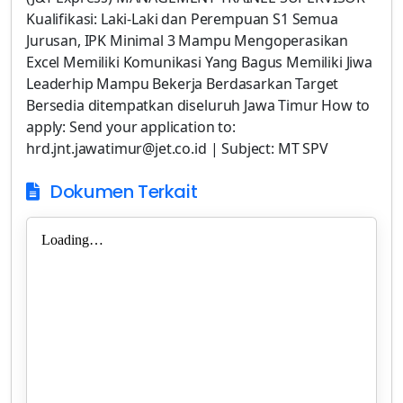
Kualifikasi: Laki-Laki dan Perempuan S1 Semua
Jurusan, IPK Minimal 3 Mampu Mengoperasikan
Excel Memiliki Komunikasi Yang Bagus Memiliki Jiwa
Leaderhip Mampu Bekerja Berdasarkan Target
Bersedia ditempatkan diseluruh Jawa Timur How to
apply: Send your application to:
hrd.jnt.jawatimur@jet.co.id | Subject: MT SPV
Dokumen Terkait