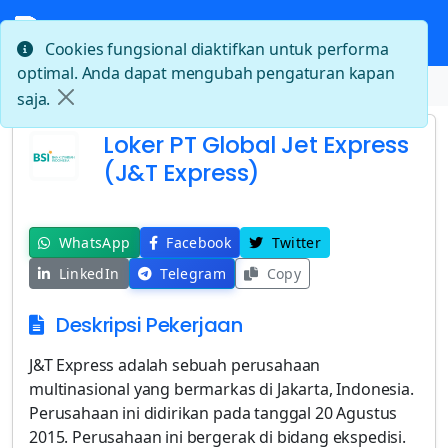
Cookies fungsional diaktifkan untuk performa
optimal. Anda dapat mengubah pengaturan kapan
Beranda
Loker PT Global Jet Express (J&T Express)
saja.
Loker PT Global Jet Express
(J&T Express)
WhatsApp
Facebook
Twitter
LinkedIn
Telegram
Copy
Deskripsi Pekerjaan
J&T Express adalah sebuah perusahaan
multinasional yang bermarkas di Jakarta, Indonesia.
Perusahaan ini didirikan pada tanggal 20 Agustus
2015. Perusahaan ini bergerak di bidang ekspedisi.