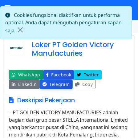
Cookies fungsional diaktifkan untuk performa
optimal. Anda dapat mengubah pengaturan kapan
Beranda
Loker PT Golden Victory Manufacturies
saja.
Loker PT Golden Victory
Manufacturies
WhatsApp
Facebook
Twitter
LinkedIn
Telegram
Copy
Deskripsi Pekerjaan
– PT GOLDEN VICTORY MANUFACTURIES adalah
bagian dari grup besar STELLA International Limited
yang berkantor pusat di China, yang saat ini sedang
mendirikan pabrik di Kota Pemalang, Indonesia.