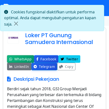
Cookies fungsional diaktifkan untuk performa
optimal. Anda dapat mengubah pengaturan kapan
Beranda
Loker PT Gunung Samudera Internasional
saja.
Loker PT Gunung
Samudera Internasional
WhatsApp
Facebook
Twitter
LinkedIn
Telegram
Copy
Deskripsi Pekerjaan
Berdiri sejak tahun 2018, GSI Group Menjadi
Perusahaan yang terbesar dan terkemuka di bidang
Pertambangan dan Konstruksi yang terus
meningkat sebagai Aset Nasional dan Center Of