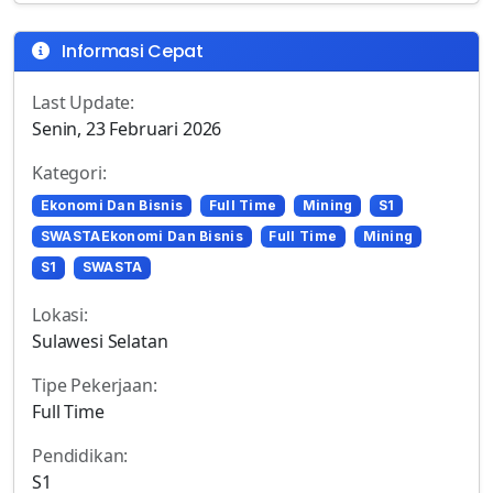
Informasi Cepat
Last Update:
Senin, 23 Februari 2026
Kategori:
Ekonomi Dan Bisnis
Full Time
Mining
S1
SWASTAEkonomi Dan Bisnis
Full Time
Mining
S1
SWASTA
Lokasi:
Sulawesi Selatan
Tipe Pekerjaan:
Full Time
Pendidikan:
S1