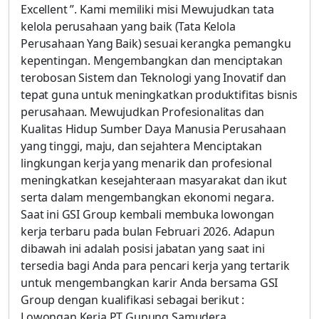
Excellent ”. Kami memiliki misi Mewujudkan tata
kelola perusahaan yang baik (Tata Kelola
Perusahaan Yang Baik) sesuai kerangka pemangku
kepentingan. Mengembangkan dan menciptakan
terobosan Sistem dan Teknologi yang Inovatif dan
tepat guna untuk meningkatkan produktifitas bisnis
perusahaan. Mewujudkan Profesionalitas dan
Kualitas Hidup Sumber Daya Manusia Perusahaan
yang tinggi, maju, dan sejahtera Menciptakan
lingkungan kerja yang menarik dan profesional
meningkatkan kesejahteraan masyarakat dan ikut
serta dalam mengembangkan ekonomi negara.
Saat ini GSI Group kembali membuka lowongan
kerja terbaru pada bulan Februari 2026. Adapun
dibawah ini adalah posisi jabatan yang saat ini
tersedia bagi Anda para pencari kerja yang tertarik
untuk mengembangkan karir Anda bersama GSI
Group dengan kualifikasi sebagai berikut :
Lowongan Kerja PT Gunung Samudera