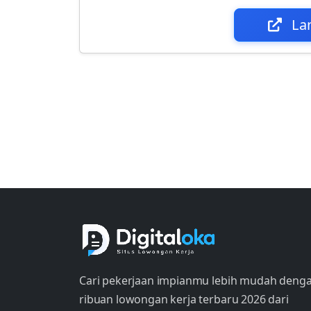
La
Cari pekerjaan impianmu lebih mudah deng
ribuan lowongan kerja terbaru 2026 dari