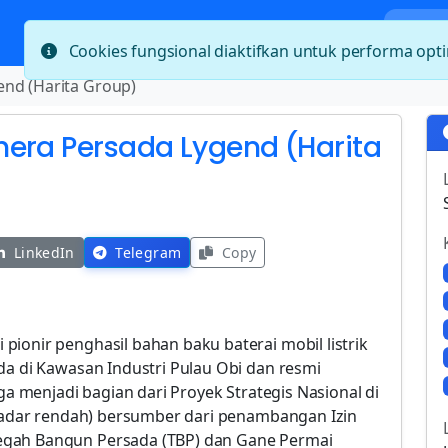
Bera
Cookies fungsional diaktifkan untuk performa op
nd (Harita Group)
hera Persada Lygend (Harita
LinkedIn
Telegram
Copy
ionir penghasil bahan baku baterai mobil listrik
da di Kawasan Industri Pulau Obi dan resmi
uga menjadi bagian dari Proyek Strategis Nasional di
e kadar rendah) bersumber dari penambangan Izin
egah Bangun Persada (TBP) dan Gane Permai